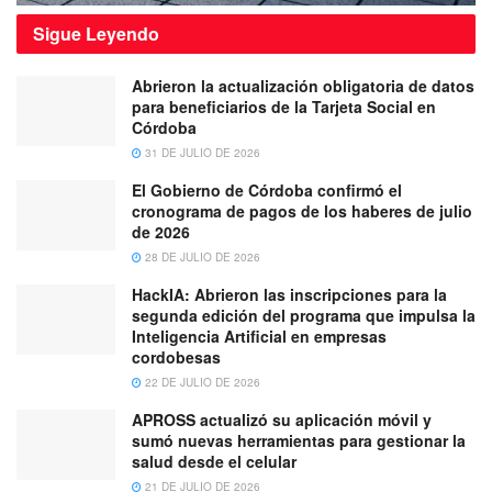
Sigue
Leyendo
Abrieron la actualización obligatoria de datos
para beneficiarios de la Tarjeta Social en
Córdoba
31 DE JULIO DE 2026
El Gobierno de Córdoba confirmó el
cronograma de pagos de los haberes de julio
de 2026
28 DE JULIO DE 2026
HackIA: Abrieron las inscripciones para la
segunda edición del programa que impulsa la
Inteligencia Artificial en empresas
cordobesas
22 DE JULIO DE 2026
APROSS actualizó su aplicación móvil y
sumó nuevas herramientas para gestionar la
salud desde el celular
21 DE JULIO DE 2026