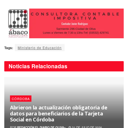
Tags:
Ministerio de Educación
Noticias
Relacionadas
CÓRDOBA
Abrieron la actualización obligatoria de
datos para beneficiarios de la Tarjeta
Social en Córdoba
POR
REDACCIÓN EL DIARIO DE OLIVA+
31 DE JULIO DE 2026