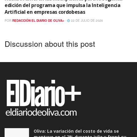
edición del programa que impulsa la Inteligencia
Artificial en empresas cordobesas
POR
REDACCIÓN EL DIARIO DE OLIVA+
22 DE JULIO DE 2026
Discussion about this post
Oliva: La variación del costo de vida se
mantuvo en el 2% durante julio y frenó su