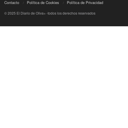
Contacto
Política de Cookies
Política de Privacidad
© 2025 El Diario de Oliva+ -todos los derechos reservados