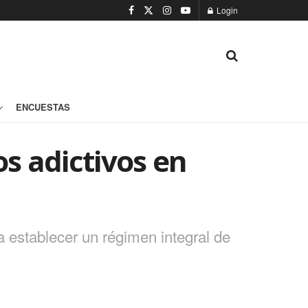
Login
ENCUESTAS
s adictivos en
 establecer un régimen integral de