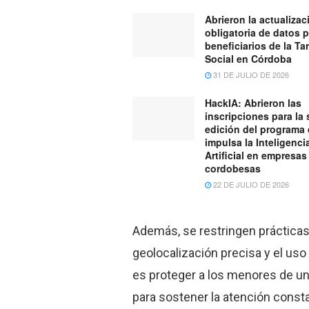
Abrieron la actualizac
obligatoria de datos 
beneficiarios de la Tar
Social en Córdoba
31 DE JULIO DE 2026
HackIA: Abrieron las
inscripciones para la
edición del programa
impulsa la Inteligenci
Artificial en empresas
cordobesas
22 DE JULIO DE 2026
Además, se restringen prácticas
geolocalización precisa y el uso
es proteger a los menores de u
para sostener la atención const