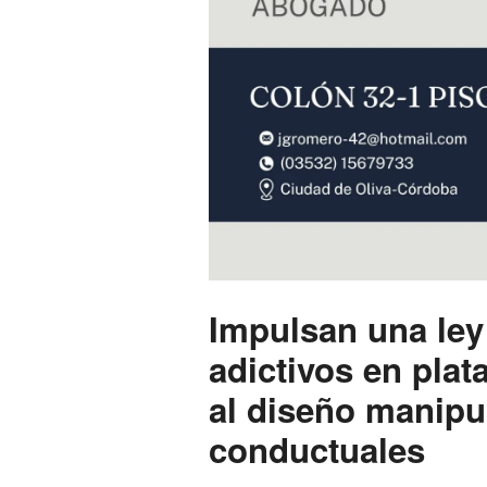
Impulsan una ley
adictivos en plat
al diseño manipul
conductuales