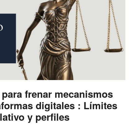
 para frenar mecanismos
aformas digitales : Límites
ativo y perfiles