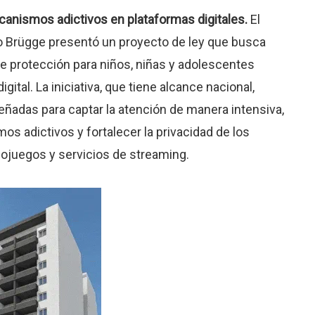
canismos adictivos en plataformas digitales.
El
o Brügge presentó un proyecto de ley que busca
de protección para niños, niñas y adolescentes
igital. La iniciativa, que tiene alcance nacional,
iseñadas para captar la atención de manera intensiva,
os adictivos y fortalecer la privacidad de los
ojuegos y servicios de streaming.