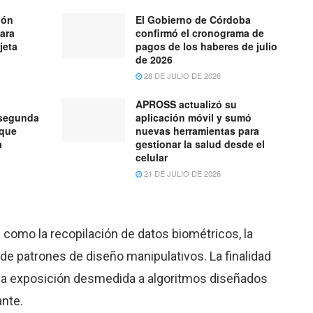
ión
El Gobierno de Córdoba
para
confirmó el cronograma de
jeta
pagos de los haberes de julio
de 2026
28 DE JULIO DE 2026
APROSS actualizó su
 segunda
aplicación móvil y sumó
 que
nuevas herramientas para
a
gestionar la salud desde el
celular
21 DE JULIO DE 2026
 como la recopilación de datos biométricos, la
 de patrones de diseño manipulativos. La finalidad
na exposición desmedida a algoritmos diseñados
ante.