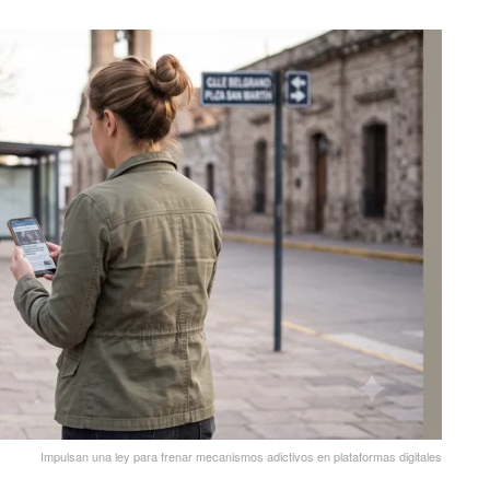
Impulsan una ley para frenar mecanismos adictivos en plataformas digitales