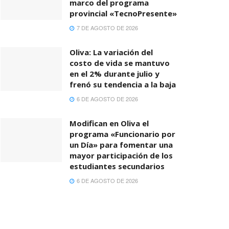
marco del programa
provincial «TecnoPresente»
7 DE AGOSTO DE 2026
Oliva: La variación del
costo de vida se mantuvo
en el 2% durante julio y
frenó su tendencia a la baja
6 DE AGOSTO DE 2026
Modifican en Oliva el
programa «Funcionario por
un Día» para fomentar una
mayor participación de los
estudiantes secundarios
6 DE AGOSTO DE 2026