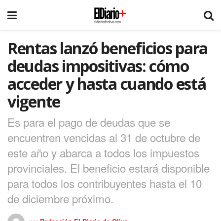
Rentas lanzó beneficios para
deudas impositivas: cómo
acceder y hasta cuando está
vigente
Es para el pago de deudas que se
encuentren vencidas al 31 de octubre de
este año y abarca a todos los impuestos
provinciales. El beneficio estará disponible
para todos los contribuyentes hasta el 10
de diciembre próximo.