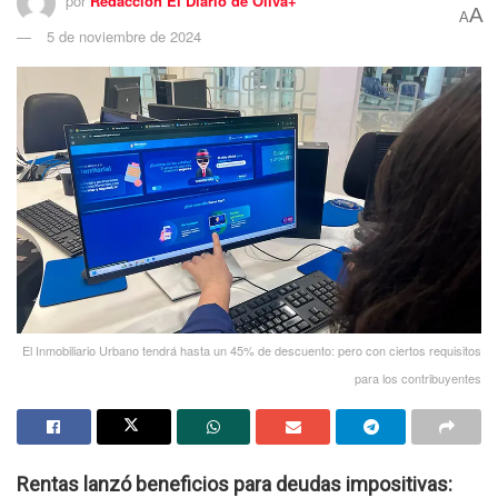
por
Redacción El Diario de Oliva+
A
A
5 de noviembre de 2024
El Inmobiliario Urbano tendrá hasta un 45% de descuento: pero con ciertos requisitos
para los contribuyentes
Rentas lanzó beneficios para deudas impositivas: