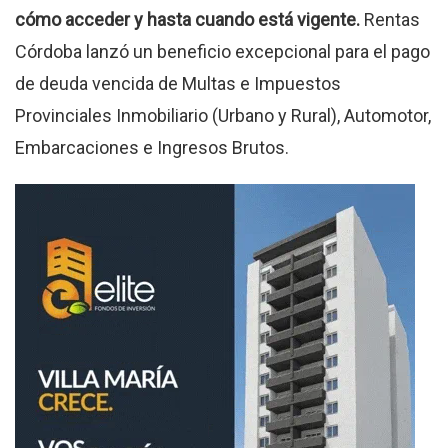
cómo acceder y hasta cuando está vigente.
Rentas
Córdoba lanzó un beneficio excepcional para el pago
de deuda vencida de Multas e Impuestos
Provinciales Inmobiliario (Urbano y Rural), Automotor,
Embarcaciones e Ingresos Brutos.