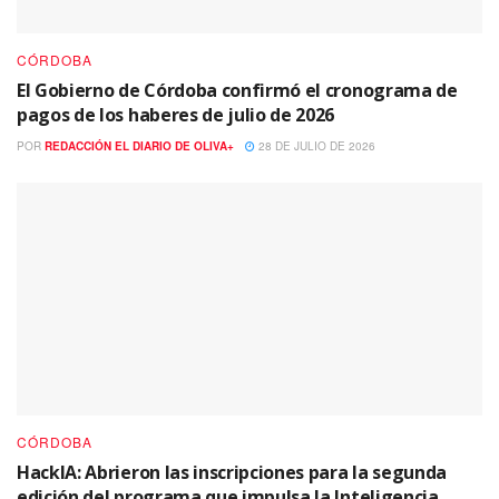
CÓRDOBA
El Gobierno de Córdoba confirmó el cronograma de
pagos de los haberes de julio de 2026
POR
REDACCIÓN EL DIARIO DE OLIVA+
28 DE JULIO DE 2026
CÓRDOBA
HackIA: Abrieron las inscripciones para la segunda
edición del programa que impulsa la Inteligencia