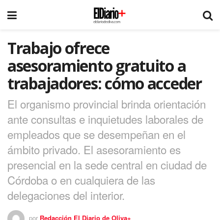
Trabajo ofrece
asesoramiento gratuito a
trabajadores: cómo acceder
El organismo provincial brinda orientación
ante consultas e inquietudes laborales de
empleados que se desempeñan en el
ámbito privado. El asesoramiento es
presencial en la sede central en ciudad de
Córdoba o en cualquiera de las
delegaciones del interior.
por
Redacción El Diario de Oliva+