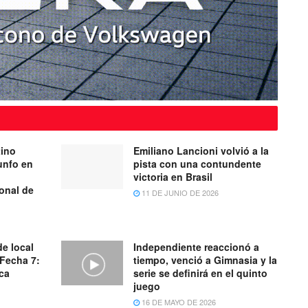
tino
Emiliano Lancioni volvió a la
unfo en
pista con una contundente
victoria en Brasil
onal de
11 DE JUNIO DE 2026
de local
Independiente reaccionó a
 Fecha 7:
tiempo, venció a Gimnasia y la
ica
serie se definirá en el quinto
juego
16 DE MAYO DE 2026