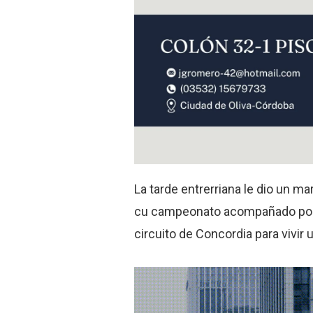
La tarde entrerriana le dio un ma
cu campeonato acompañado por u
circuito de Concordia para vivir