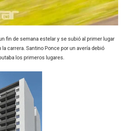
n fin de semana estelar y se subió al primer lugar
n la carrera. Santino Ponce por un avería debió
putaba los primeros lugares.