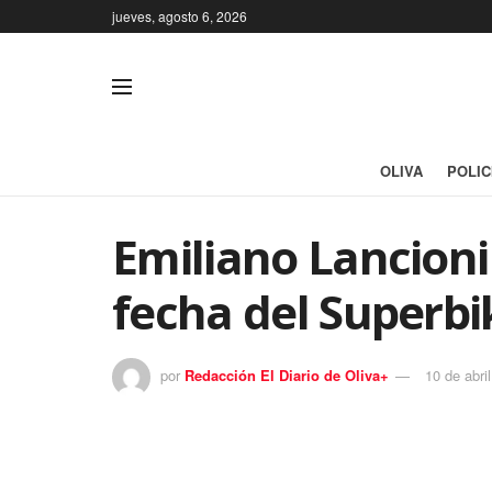
jueves, agosto 6, 2026
OLIVA
POLIC
Emiliano Lancioni
fecha del Superbi
por
Redacción El Diario de Oliva+
10 de abri