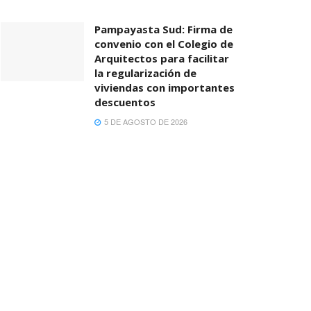
Pampayasta Sud: Firma de
convenio con el Colegio de
Arquitectos para facilitar
la regularización de
viviendas con importantes
descuentos
5 DE AGOSTO DE 2026