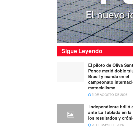
Sigue
Leyendo
El piloto de Oliva San
Ponce metió doble tri
Brasil y manda en el
campeonato internaci
motociclismo
5 DE AGOSTO DE 2026
Independiente brilló 
ante La Tablada en la
los resultados y crón
26 DE MAYO DE 2026