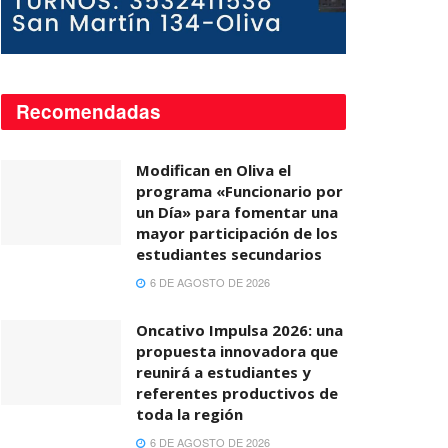
Recomendadas
Modifican en Oliva el
programa «Funcionario por
un Día» para fomentar una
mayor participación de los
estudiantes secundarios
6 DE AGOSTO DE 2026
Oncativo Impulsa 2026: una
propuesta innovadora que
reunirá a estudiantes y
referentes productivos de
toda la región
6 DE AGOSTO DE 2026