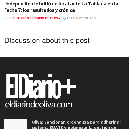
Independiente brilló de local ante La Tablada en la
Fecha 7: los resultados y crónica
POR
REDACCIÓN EL DIARIO DE OLIVA+
26 DE MAYO DE 2026
Discussion about this post
Oliva: Sancionan ordenanza para adherir al
sistema SUATS y optimizar la gestión de