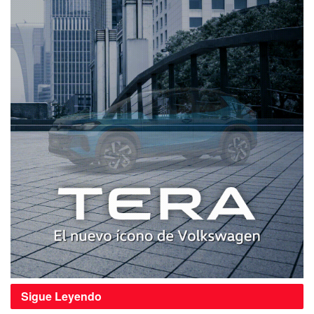
Sigue
Leyendo