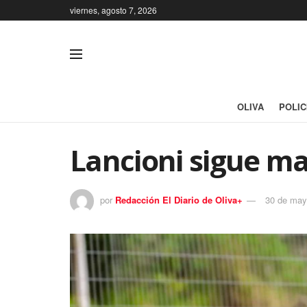
viernes, agosto 7, 2026
OLIVA
POLIC
Lancioni sigue ma
por
Redacción El Diario de Oliva+
30 de may