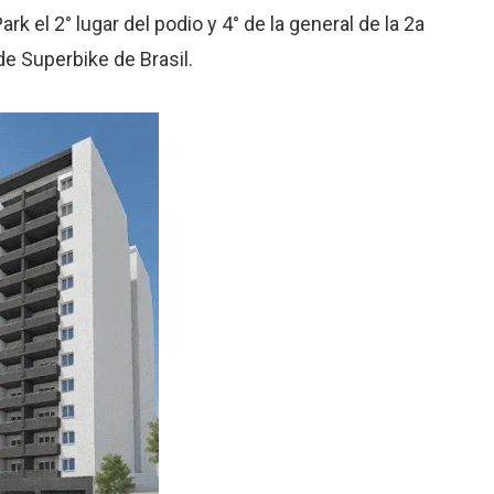
rk el 2° lugar del podio y 4° de la general de la 2a
 Superbike de Brasil.