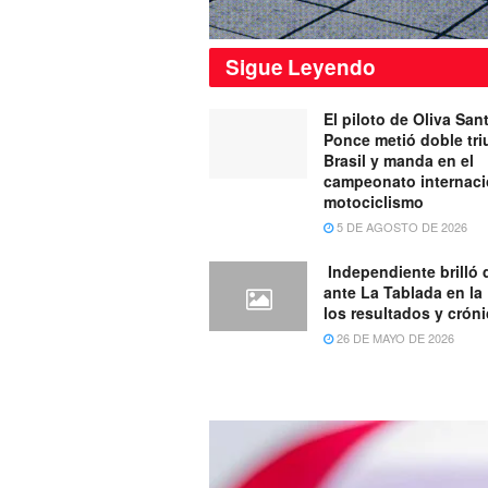
Sigue
Leyendo
El piloto de Oliva San
Ponce metió doble tri
Brasil y manda en el
campeonato internaci
motociclismo
5 DE AGOSTO DE 2026
Independiente brilló 
ante La Tablada en la
los resultados y crón
26 DE MAYO DE 2026