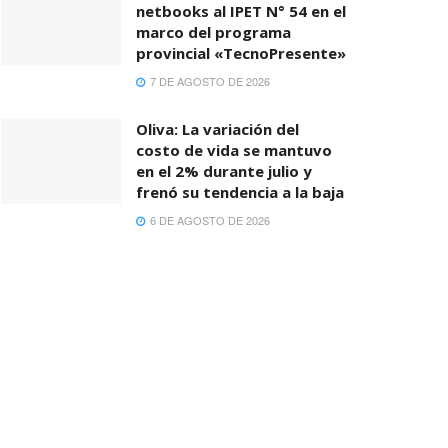
netbooks al IPET N° 54 en el
marco del programa
provincial «TecnoPresente»
7 DE AGOSTO DE 2026
Oliva: La variación del
costo de vida se mantuvo
en el 2% durante julio y
frenó su tendencia a la baja
6 DE AGOSTO DE 2026