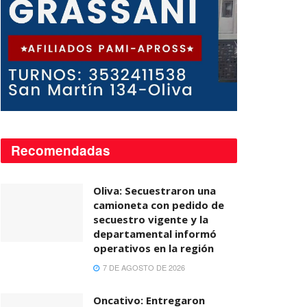
Recomendadas
Oliva: Secuestraron una
camioneta con pedido de
secuestro vigente y la
departamental informó
operativos en la región
7 DE AGOSTO DE 2026
Oncativo: Entregaron