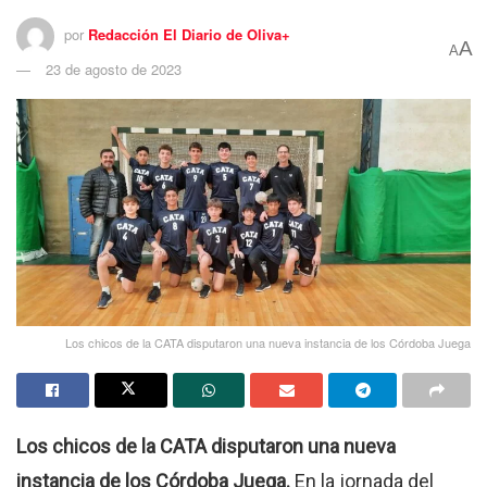
por
Redacción El Diario de Oliva+
A
A
23 de agosto de 2023
Los chicos de la CATA disputaron una nueva instancia de los Córdoba Juega
Los chicos de la CATA disputaron una nueva
instancia de los Córdoba Juega.
En la jornada del