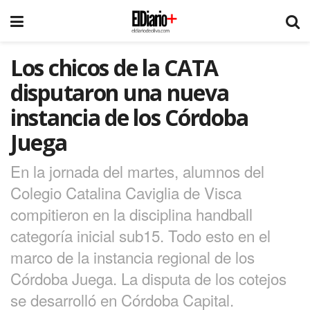
Los chicos de la CATA
disputaron una nueva
instancia de los Córdoba
Juega
En la jornada del martes, alumnos del
Colegio Catalina Caviglia de Visca
compitieron en la disciplina handball
categoría inicial sub15. Todo esto en el
marco de la instancia regional de los
Córdoba Juega. La disputa de los cotejos
se desarrolló en Córdoba Capital.