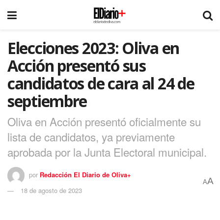
Elecciones 2023: Oliva en
Acción presentó sus
candidatos de cara al 24 de
septiembre
Oliva en Acción presentó oficialmente su
lista de candidatos, ya previamente
aprobada por la Junta Electoral municipal.
por
Redacción El Diario de Oliva+
A
A
18 de agosto de 2023