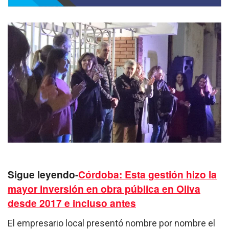
Sigue leyendo-
Córdoba: Esta gestión hizo la
mayor inversión en obra pública en Oliva
desde 2017 e incluso antes
El empresario local presentó nombre por nombre el