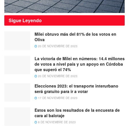
Sigue
Leyendo
Milei obtuvo más del 81% de los votos en
Oliva
20 DE NOVIEMBRE DE 2023
La victoria de Milei en números: 14.4 millones
de votos a nivel país y un apoyo en Córdoba
que superó el 74%
20 DE NOVIEMBRE DE 2023
Elecciones 2023: el transporte interurbano
será gratuito para ir a votar
17 DE NOVIEMBRE DE 2023
Estos son los resultados de la encuesta de
cara al balotaje
8 DE NOVIEMBRE DE 2023