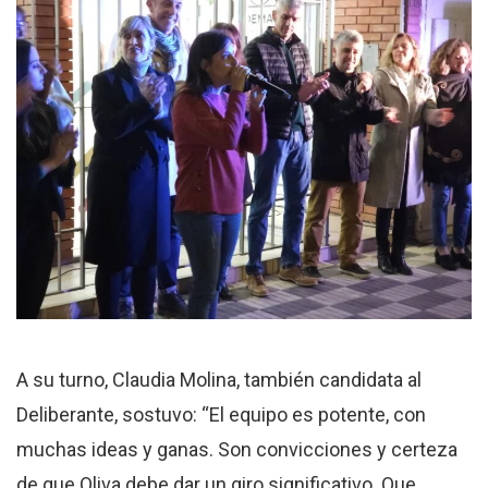
A su turno, Claudia Molina, también candidata al
Deliberante, sostuvo: “El equipo es potente, con
muchas ideas y ganas. Son convicciones y certeza
de que Oliva debe dar un giro significativo. Que