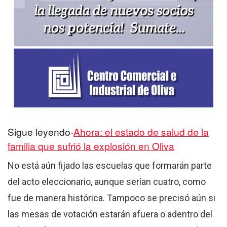
Sigue leyendo-
Ahora: el estado de salud de la
familia que sufrió la explosión en Oliva
No está aún fijado las escuelas que formarán parte
del acto eleccionario, aunque serían cuatro, como
fue de manera histórica. Tampoco se precisó aún si
las mesas de votación estarán afuera o adentro del