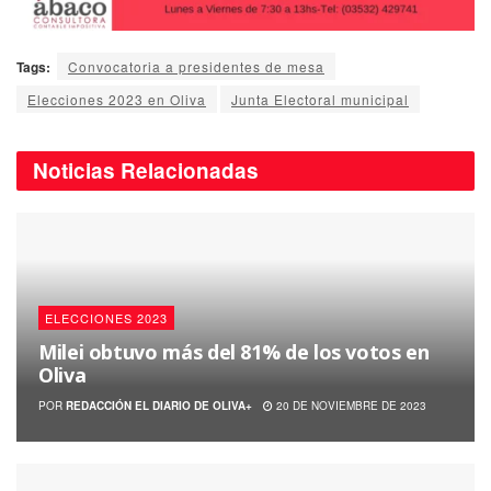
Tags:
Convocatoria a presidentes de mesa
Elecciones 2023 en Oliva
Junta Electoral municipal
Noticias
Relacionadas
ELECCIONES 2023
Milei obtuvo más del 81% de los votos en
Oliva
POR
REDACCIÓN EL DIARIO DE OLIVA+
20 DE NOVIEMBRE DE 2023