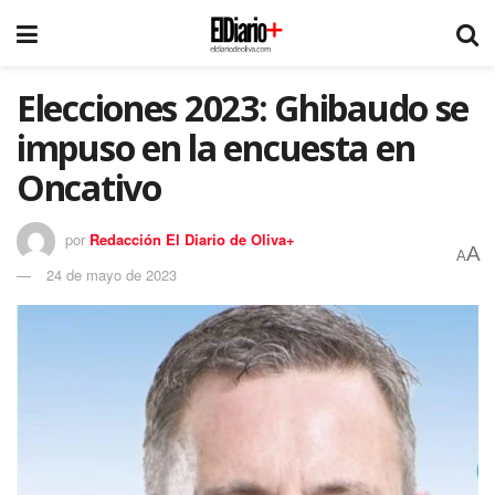
Elecciones 2023: Ghibaudo se
impuso en la encuesta en
Oncativo
por
Redacción El Diario de Oliva+
A
A
24 de mayo de 2023