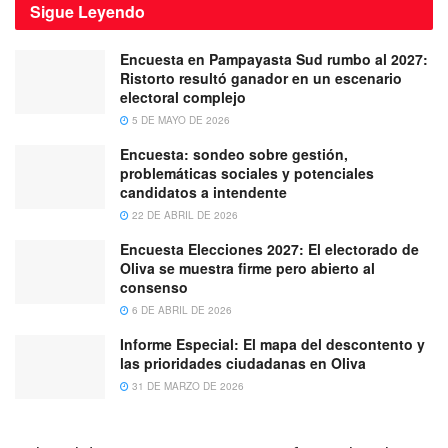
Sigue
Leyendo
Encuesta en Pampayasta Sud rumbo al 2027:
Ristorto resultó ganador en un escenario
electoral complejo
5 DE MAYO DE 2026
Encuesta: sondeo sobre gestión,
problemáticas sociales y potenciales
candidatos a intendente
22 DE ABRIL DE 2026
Encuesta Elecciones 2027: El electorado de
Oliva se muestra firme pero abierto al
consenso
6 DE ABRIL DE 2026
Informe Especial: El mapa del descontento y
las prioridades ciudadanas en Oliva
31 DE MARZO DE 2026