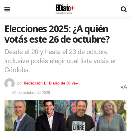
Elecciones 2025: ¿A quién
votás este 26 de octubre?
Desde el 20 y hasta el 23 de octubre
inclusive podés elegir cual lista votás en
Córdoba.
por
Redacción El Diario de Oliva+
A
A
20 de octubre de 2025