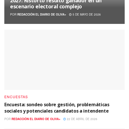
2027: Ristorto resultó ganador en un
escenario electoral complejo
POR
REDACCIÓN EL DIARIO DE OLIVA+
5 DE MAYO DE 2026
ENCUESTAS
Encuesta: sondeo sobre gestión, problemáticas
sociales y potenciales candidatos a intendente
POR
REDACCIÓN EL DIARIO DE OLIVA+
22 DE ABRIL DE 2026