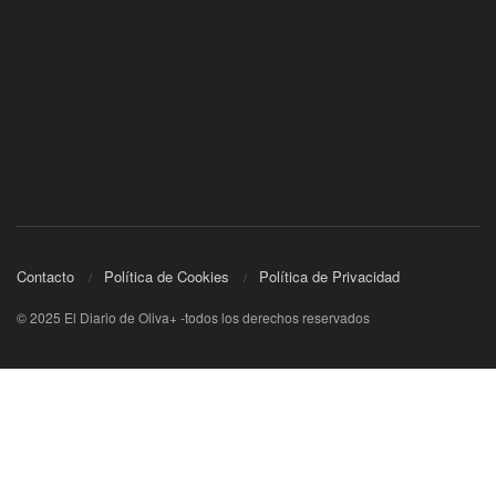
Contacto
Política de Cookies
Política de Privacidad
© 2025 El Diario de Oliva+ -todos los derechos reservados