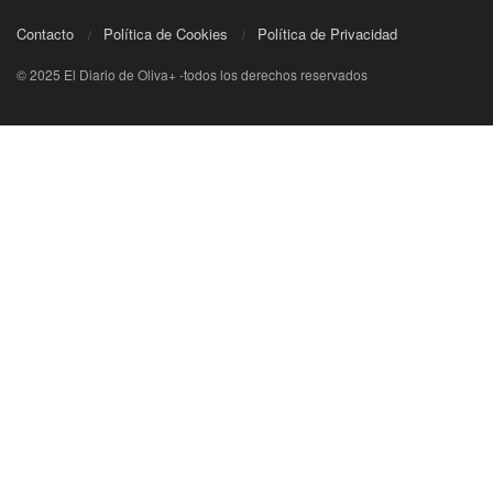
Contacto
Política de Cookies
Política de Privacidad
© 2025 El Diario de Oliva+ -todos los derechos reservados