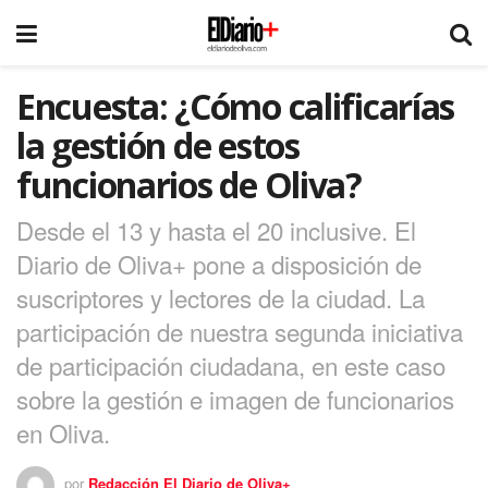
Encuesta: ¿Cómo calificarías
la gestión de estos
funcionarios de Oliva?
Desde el 13 y hasta el 20 inclusive. El
Diario de Oliva+ pone a disposición de
suscriptores y lectores de la ciudad. La
participación de nuestra segunda iniciativa
de participación ciudadana, en este caso
sobre la gestión e imagen de funcionarios
en Oliva.
por
Redacción El Diario de Oliva+