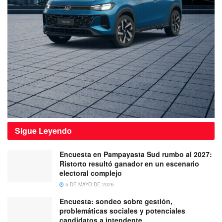
Sigue
Leyendo
Encuesta en Pampayasta Sud rumbo al 2027:
Ristorto resultó ganador en un escenario
electoral complejo
5 DE MAYO DE 2026
Encuesta: sondeo sobre gestión,
problemáticas sociales y potenciales
candidatos a intendente