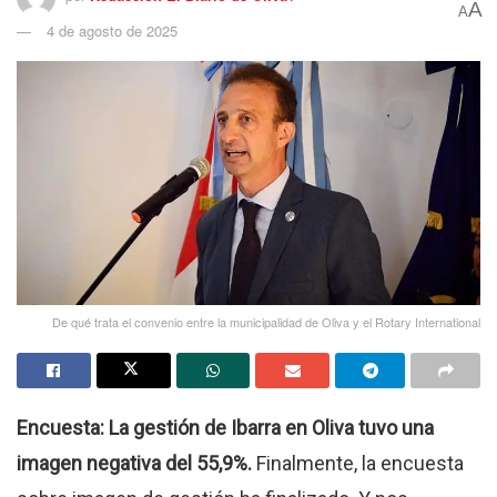
A
A
4 de agosto de 2025
De qué trata el convenio entre la municipalidad de Oliva y el Rotary International
Encuesta: La gestión de Ibarra en Oliva tuvo una
imagen negativa del 55,9%.
Finalmente, la encuesta