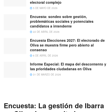
electoral complejo
5 DE MAYO DE 2026
Encuesta: sondeo sobre gestión,
problemáticas sociales y potenciales
candidatos a intendente
22 DE ABRIL DE 2026
Encuesta Elecciones 2027: El electorado de
Oliva se muestra firme pero abierto al
consenso
6 DE ABRIL DE 2026
Informe Especial: El mapa del descontento y
las prioridades ciudadanas en Oliva
31 DE MARZO DE 2026
Encuesta: La gestión de Ibarra