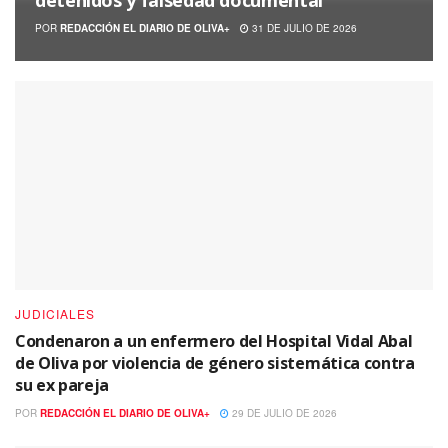
detenidos y falsedad documental
POR
REDACCIÓN EL DIARIO DE OLIVA+
31 DE JULIO DE 2026
JUDICIALES
Condenaron a un enfermero del Hospital Vidal Abal
de Oliva por violencia de género sistemática contra
su ex pareja
POR
REDACCIÓN EL DIARIO DE OLIVA+
29 DE JULIO DE 2026