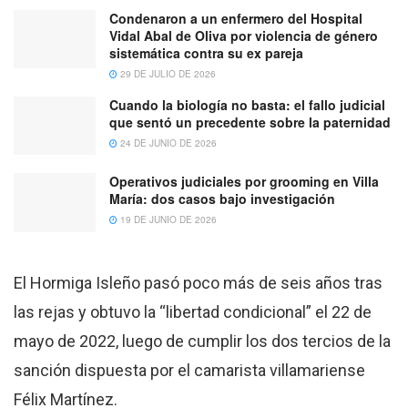
Condenaron a un enfermero del Hospital
Vidal Abal de Oliva por violencia de género
sistemática contra su ex pareja
29 DE JULIO DE 2026
Cuando la biología no basta: el fallo judicial
que sentó un precedente sobre la paternidad
24 DE JUNIO DE 2026
Operativos judiciales por grooming en Villa
María: dos casos bajo investigación
19 DE JUNIO DE 2026
El Hormiga Isleño pasó poco más de seis años tras
las rejas y obtuvo la “libertad condicional” el 22 de
mayo de 2022, luego de cumplir los dos tercios de la
sanción dispuesta por el camarista villamariense
Félix Martínez.