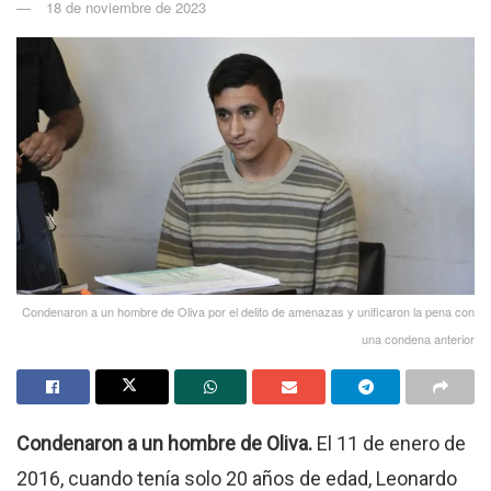
18 de noviembre de 2023
Condenaron a un hombre de Oliva por el delito de amenazas y unificaron la pena con
una condena anterior
Condenaron a un hombre de Oliva.
El 11 de enero de
2016, cuando tenía solo 20 años de edad, Leonardo