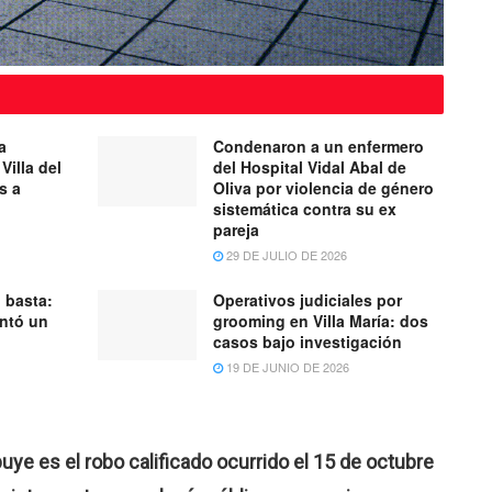
a
Condenaron a un enfermero
Villa del
del Hospital Vidal Abal de
s a
Oliva por violencia de género
sistemática contra su ex
pareja
29 DE JULIO DE 2026
 basta:
Operativos judiciales por
entó un
grooming en Villa María: dos
casos bajo investigación
19 DE JUNIO DE 2026
ibuye es el robo calificado ocurrido el 15 de octubre