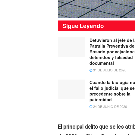
Sigue
Leyendo
Detuvieron al jefe de l
Patrulla Preventiva de 
Rosario por vejacione
detenidos y falsedad
documental
31 DE JULIO DE 2026
Cuando la biología no
el fallo judicial que s
precedente sobre la
paternidad
24 DE JUNIO DE 2026
El principal delito que se les atr