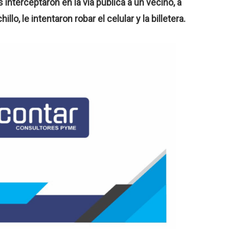
nterceptaron en la vía pública a un vecino, a
o, le intentaron robar el celular y la billetera.