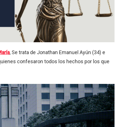
María
, Se trata de Jonathan Emanuel Ayún (34) e
, quienes confesaron todos los hechos por los que