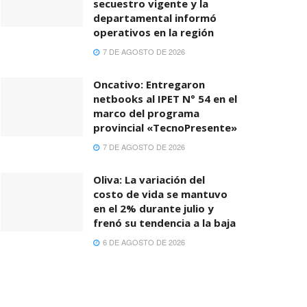
secuestro vigente y la
departamental informó
operativos en la región
7 DE AGOSTO DE 2026
Oncativo: Entregaron
netbooks al IPET N° 54 en el
marco del programa
provincial «TecnoPresente»
7 DE AGOSTO DE 2026
Oliva: La variación del
costo de vida se mantuvo
en el 2% durante julio y
frenó su tendencia a la baja
6 DE AGOSTO DE 2026