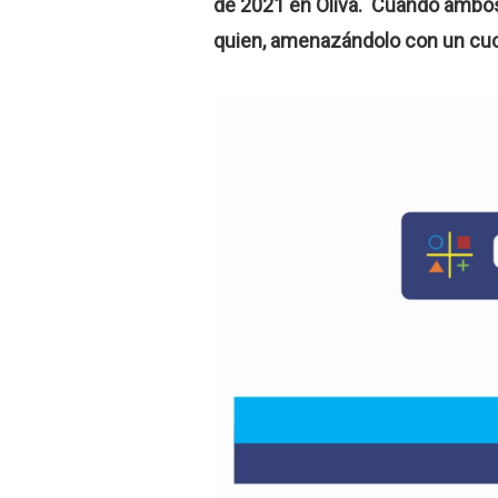
de 2021 en Oliva. Cuando ambos i
quien, amenazándolo con un cuchill