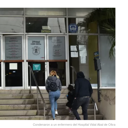
Condenaron a un enfermero del Hospital Vidal Abal de Oliva