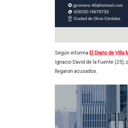
Según informa
El Diario de Villa 
Ignacio David de la Fuente (25)
llegaron acusados.