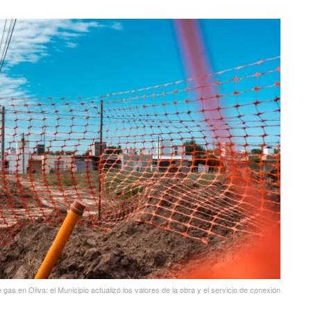
 gas en Oliva: el Municipio actualizó los valores de la obra y el servicio de conexión