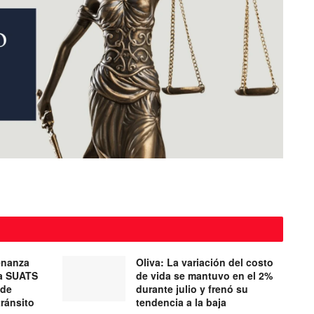
enanza
Oliva: La variación del costo
ma SUATS
de vida se mantuvo en el 2%
 de
durante julio y frenó su
tránsito
tendencia a la baja