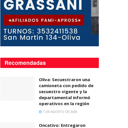
Recomendadas
Oliva: Secuestraron una
camioneta con pedido de
secuestro vigente y la
departamental informó
operativos en la región
7 DE AGOSTO DE 2026
Oncativo: Entregaron