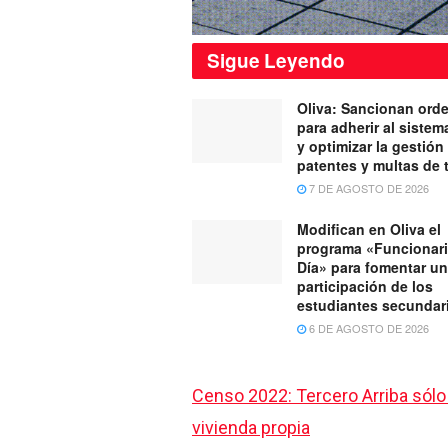
Sigue
Leyendo
Oliva: Sancionan ord
para adherir al siste
y optimizar la gestión
patentes y multas de 
7 DE AGOSTO DE 2026
Modifican en Oliva el
programa «Funcionari
Día» para fomentar u
participación de los
estudiantes secundar
6 DE AGOSTO DE 2026
Censo 2022: Tercero Arriba sólo
vivienda propia