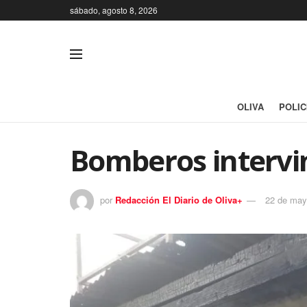
sábado, agosto 8, 2026
OLIVA
POLIC
Bomberos intervin
por
Redacción El Diario de Oliva+
22 de may