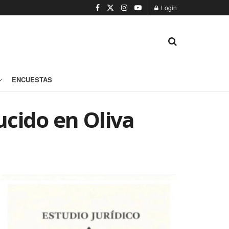
Login
ENCUESTAS
cido en Oliva