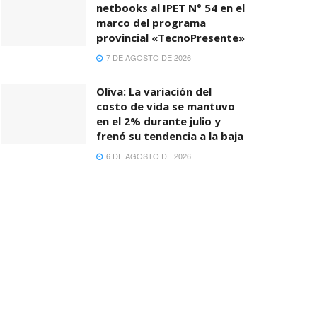
netbooks al IPET N° 54 en el
marco del programa
provincial «TecnoPresente»
7 DE AGOSTO DE 2026
Oliva: La variación del
costo de vida se mantuvo
en el 2% durante julio y
frenó su tendencia a la baja
6 DE AGOSTO DE 2026