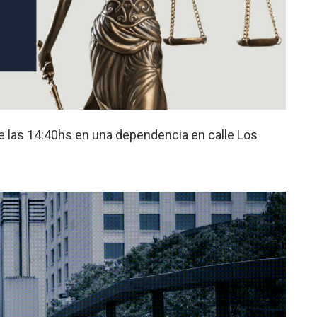
e las 14:40hs en una dependencia en calle Los