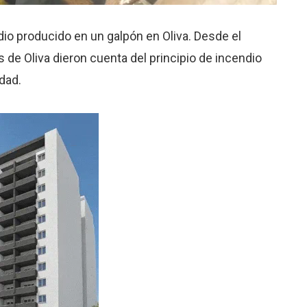
io producido en un galpón en Oliva. Desde el
de Oliva dieron cuenta del principio de incendio
dad.