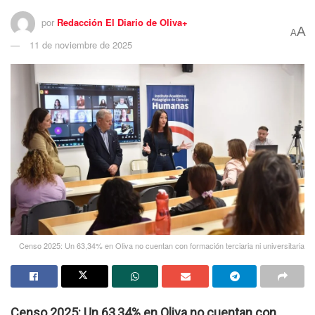
por
Redacción El Diario de Oliva+
A
A
11 de noviembre de 2025
Censo 2025: Un 63,34% en Oliva no cuentan con formación terciaria ni universitaria
Censo 2025: Un 63,34% en Oliva no cuentan con