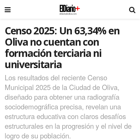
Censo 2025: Un 63,34% en
Oliva no cuentan con
formación terciaria ni
universitaria
Los resultados del reciente Censo
Municipal 2025 de la Ciudad de Oliva,
diseñado para obtener una radiografía
sociodemográfica precisa, revelan una
estructura educativa con claros desafíos
estructurales en la progresión y el nivel de
logro de su población.