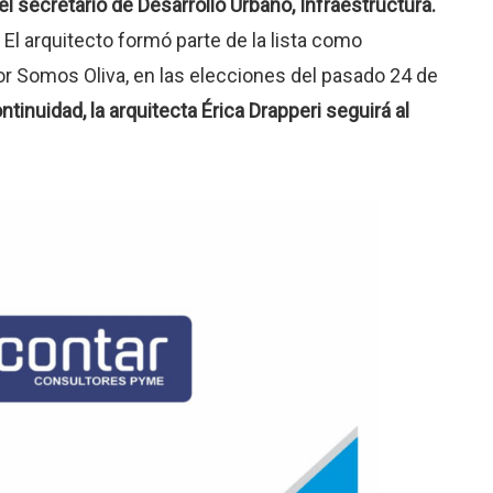
el secretario de Desarrollo Urbano, Infraestructura.
El arquitecto formó parte de la lista como
or Somos Oliva, en las elecciones del pasado 24 de
ntinuidad, la arquitecta Érica Drapperi seguirá al