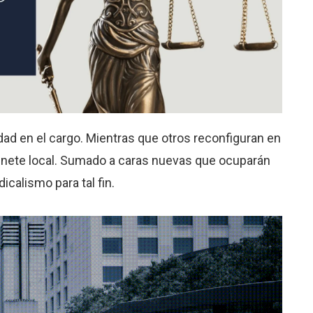
dad en el cargo. Mientras que otros reconfiguran en
inete local. Sumado a caras nuevas que ocuparán
icalismo para tal fin.