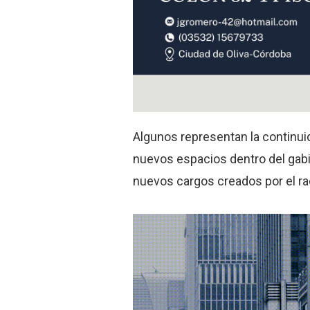
Algunos representan la continui
nuevos espacios dentro del gab
nuevos cargos creados por el rad