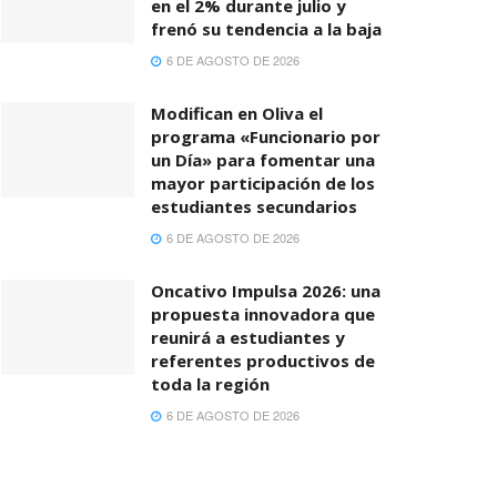
en el 2% durante julio y
frenó su tendencia a la baja
6 DE AGOSTO DE 2026
Modifican en Oliva el
programa «Funcionario por
un Día» para fomentar una
mayor participación de los
estudiantes secundarios
6 DE AGOSTO DE 2026
Oncativo Impulsa 2026: una
propuesta innovadora que
reunirá a estudiantes y
referentes productivos de
toda la región
6 DE AGOSTO DE 2026