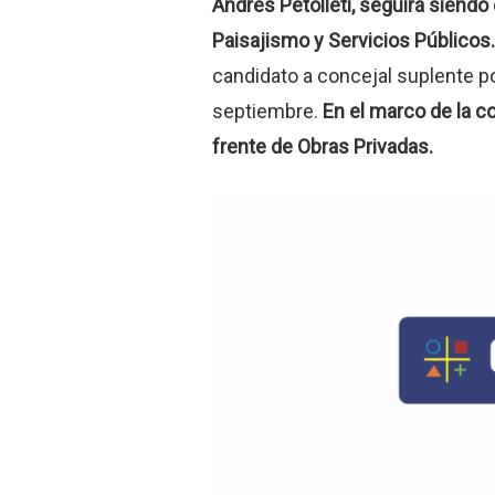
Andrés Petolleti, seguirá siendo 
Paisajismo y Servicios Públicos.
candidato a concejal suplente p
septiembre.
En el marco de la co
frente de Obras Privadas.