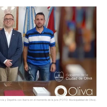
cía y Depetris con Ibarra en el momento de la jura (FOTO: Municipalidad de Oliva).