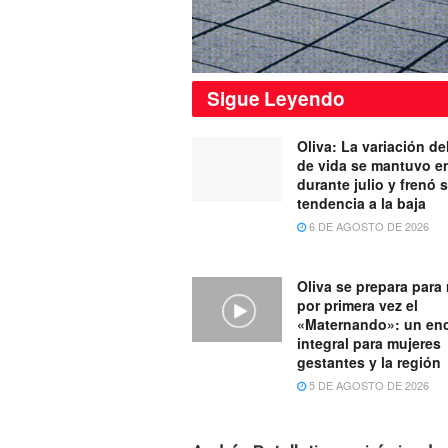
Sigue
Leyendo
Oliva: La variación de
de vida se mantuvo e
durante julio y frenó 
tendencia a la baja
6 DE AGOSTO DE 2026
Oliva se prepara para 
por primera vez el
«Maternando»: un en
integral para mujeres
gestantes y la región
5 DE AGOSTO DE 2026