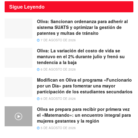
Sigue
Leyendo
Oliva: Sancionan ordenanza para adherir al
sistema SUATS y optimizar la gestión de
patentes y multas de tránsito
7 DE AGOSTO DE 2026
Oliva: La variación del costo de vida se
mantuvo en el 2% durante julio y frenó su
tendencia a la baja
6 DE AGOSTO DE 2026
Modifican en Oliva el programa «Funcionario
por un Día» para fomentar una mayor
participación de los estudiantes secundarios
6 DE AGOSTO DE 2026
Oliva se prepara para recibir por primera vez
el «Maternando»: un encuentro integral para
mujeres gestantes y la región
5 DE AGOSTO DE 2026