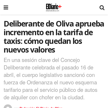
Deliberante de Oliva aprueba
incremento en la tarifa de
taxis: cómo quedan los
nuevos valores
En una sesión clave del Concejo
Deliberante celebrada el pasado 16 de
abril, el cuerpo legislativo sancionó con
fuerza de Ordenanza el nuevo esquema
tarifario para el servicio público de autos
de alquiler con chofer en la ciudad.