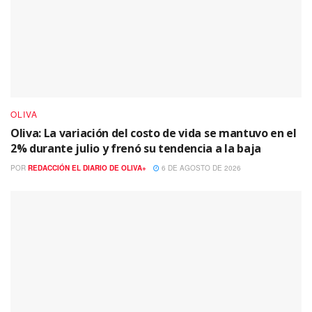
OLIVA
Oliva: La variación del costo de vida se mantuvo en el
2% durante julio y frenó su tendencia a la baja
POR
REDACCIÓN EL DIARIO DE OLIVA+
6 DE AGOSTO DE 2026