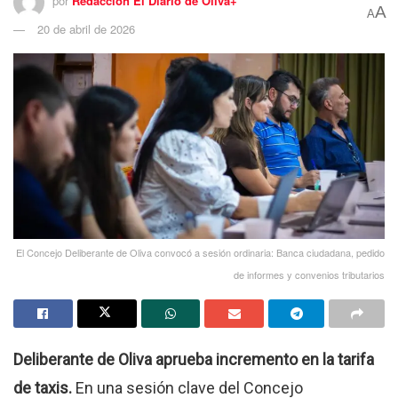
por
Redacción El Diario de Oliva+
A
A
20 de abril de 2026
El Concejo Deliberante de Oliva convocó a sesión ordinaria: Banca ciudadana, pedido
de informes y convenios tributarios
Deliberante de Oliva aprueba incremento en la tarifa
de taxis.
En una sesión clave del Concejo