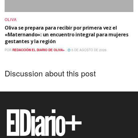
OLIVA
Oliva se prepara para recibir por primera vez el
«Maternando»: un encuentro integral para mujeres
gestantes y la región
POR
REDACCIÓN EL DIARIO DE OLIVA+
5 DE AGOSTO DE 2026
Discussion about this post