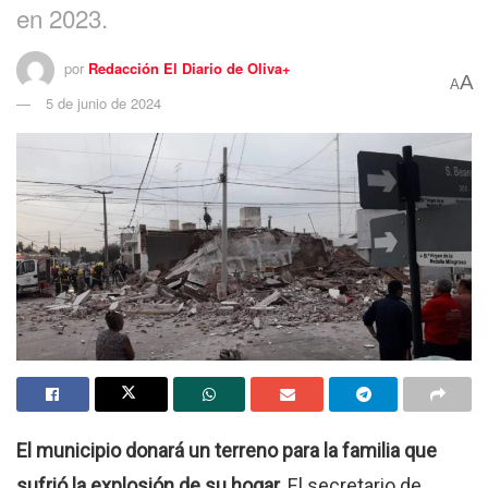
en 2023.
por
Redacción El Diario de Oliva+
A
A
5 de junio de 2024
El municipio donará un terreno para la familia que
sufrió la explosión de su hogar.
El secretario de