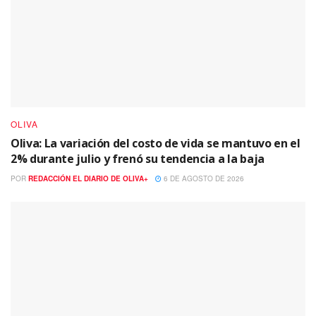
OLIVA
Oliva: La variación del costo de vida se mantuvo en el
2% durante julio y frenó su tendencia a la baja
POR
REDACCIÓN EL DIARIO DE OLIVA+
6 DE AGOSTO DE 2026