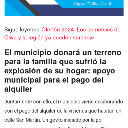
Sigue leyendo-
Ofertón 2024: Los comercios de
Oliva y la región ya pueden sumarse
El municipio donará un terreno
para la familia que sufrió la
explosión de su hogar: apoyo
municipal para el pago del
alquiler
Juntamente con ello, el municipio viene colaborando
con el pago del alquiler de la vivienda que habitan en
calle San Martín. Un gesto iniciado por la por