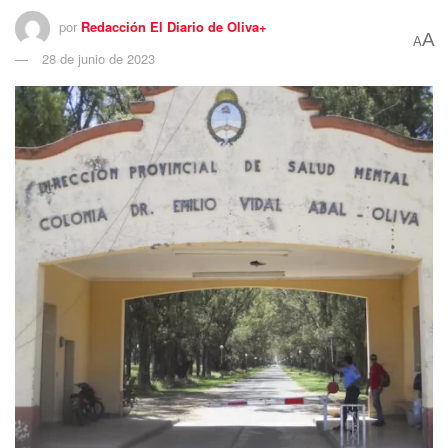
por
Redacción El Diario de Oliva+
A
A
28 de junio de 2023