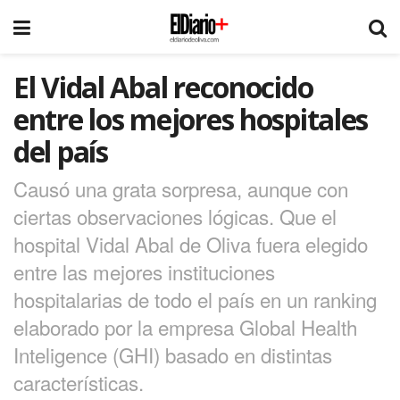
El Vidal Abal reconocido
entre los mejores hospitales
del país
Causó una grata sorpresa, aunque con
ciertas observaciones lógicas. Que el
hospital Vidal Abal de Oliva fuera elegido
entre las mejores instituciones
hospitalarias de todo el país en un ranking
elaborado por la empresa Global Health
Inteligence (GHI) basado en distintas
características.