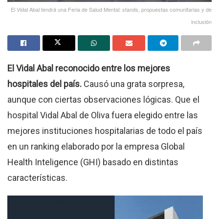
El Vidal Abal tendrá una Feria de Salud Mental: stands, propuestas comunitarias y de
inclusión
El Vidal Abal reconocido entre los mejores
hospitales del país.
Causó una grata sorpresa,
aunque con ciertas observaciones lógicas. Que el
hospital Vidal Abal de Oliva fuera elegido entre las
mejores instituciones hospitalarias de todo el país
en un ranking elaborado por la empresa Global
Health Inteligence (GHI) basado en distintas
características.