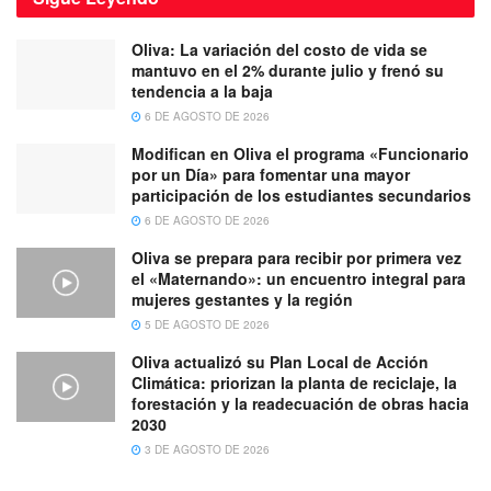
Oliva: La variación del costo de vida se
mantuvo en el 2% durante julio y frenó su
tendencia a la baja
6 DE AGOSTO DE 2026
Modifican en Oliva el programa «Funcionario
por un Día» para fomentar una mayor
participación de los estudiantes secundarios
6 DE AGOSTO DE 2026
Oliva se prepara para recibir por primera vez
el «Maternando»: un encuentro integral para
mujeres gestantes y la región
5 DE AGOSTO DE 2026
Oliva actualizó su Plan Local de Acción
Climática: priorizan la planta de reciclaje, la
forestación y la readecuación de obras hacia
2030
3 DE AGOSTO DE 2026