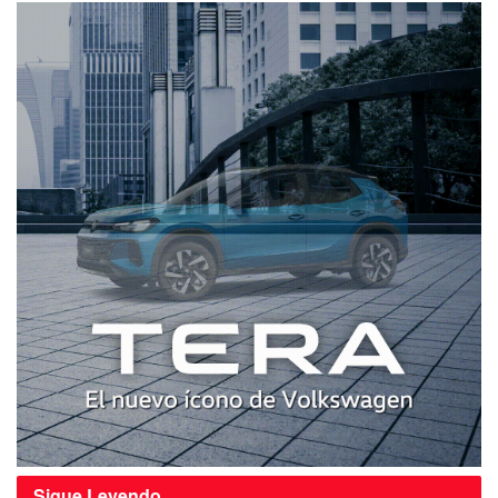
Sigue
Leyendo