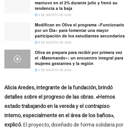
mantuvo en el 2% durante julio y frenó su
tendencia a la baja
6 DE AGOSTO DE 2026
Modifican en Oliva el programa «Funcionario
por un Día» para fomentar una mayor
participación de los estudiantes secundarios
6 DE AGOSTO DE 2026
Oliva se prepara para recibir por primera vez
el «Maternando»: un encuentro integral para
mujeres gestantes y la región
5 DE AGOSTO DE 2026
Alicia Aredes, integrante de la fundación, brindó
detalles sobre el progreso de las obras. «Hemos
estado trabajando en la vereda y el contrapiso
interno, especialmente en el área de los baños»,
explicó.
El proyecto, diseñado de forma solidaria por