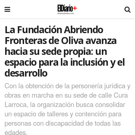
La Fundación Abriendo
Fronteras de Oliva avanza
hacia su sede propia: un
espacio para la inclusión y el
desarrollo
Con la obtención de la personería jurídica y
obras en marcha en su sede de calle Cura
Larroca, la organización busca consolidar
un espacio de talleres y contención para
personas con discapacidad de todas las
edades.