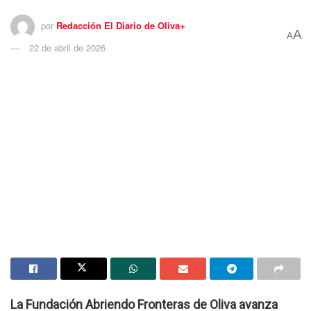
por
Redacción El Diario de Oliva+
A
A
22 de abril de 2026
La Fundación Abriendo Fronteras de Oliva avanza