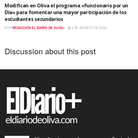
Modifican en Oliva el programa «Funcionario por un
Día» para fomentar una mayor participación de los
estudiantes secundarios
POR
REDACCIÓN EL DIARIO DE OLIVA+
6 DE AGOSTO DE 2026
Discussion about this post