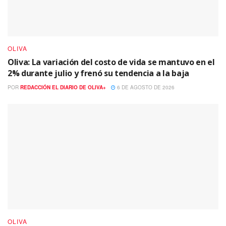
OLIVA
Oliva: La variación del costo de vida se mantuvo en el
2% durante julio y frenó su tendencia a la baja
POR
REDACCIÓN EL DIARIO DE OLIVA+
6 DE AGOSTO DE 2026
OLIVA