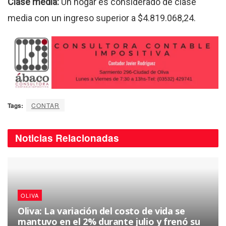
Clase media:
Un hogar es considerado de clase
media con un ingreso superior a $4.819.068,24.
Tags:
CONTAR
Noticias
Relacionadas
OLIVA
Oliva: La variación del costo de vida se
mantuvo en el 2% durante julio y frenó su