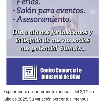
Experimentó un incremento mensual del 2,1% en
julio de 2025. Su variación porcentual mensual