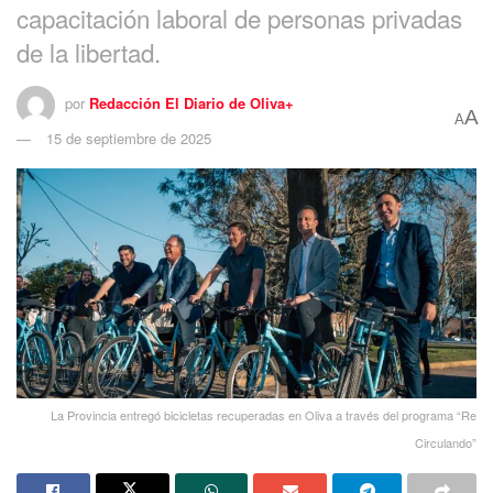
capacitación laboral de personas privadas
de la libertad.
por
Redacción El Diario de Oliva+
A
A
15 de septiembre de 2025
La Provincia entregó bicicletas recuperadas en Oliva a través del programa “Re
Circulando”