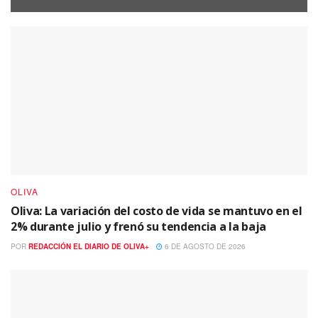
OLIVA
Oliva: La variación del costo de vida se mantuvo en el
2% durante julio y frenó su tendencia a la baja
POR
REDACCIÓN EL DIARIO DE OLIVA+
6 DE AGOSTO DE 2026