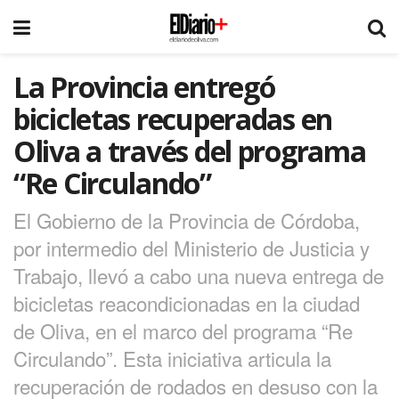
La Provincia entregó
bicicletas recuperadas en
Oliva a través del programa
“Re Circulando”
El Gobierno de la Provincia de Córdoba,
por intermedio del Ministerio de Justicia y
Trabajo, llevó a cabo una nueva entrega de
bicicletas reacondicionadas en la ciudad
de Oliva, en el marco del programa “Re
Circulando”. Esta iniciativa articula la
recuperación de rodados en desuso con la