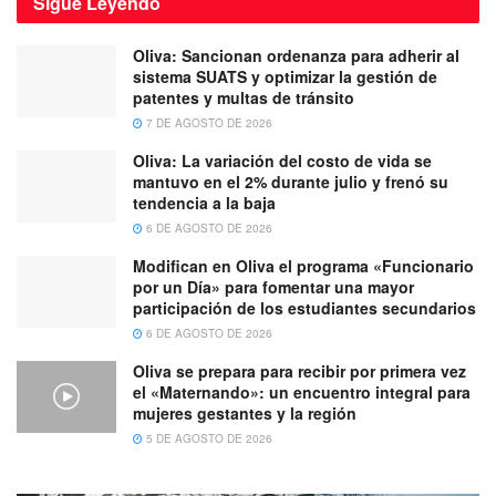
Sigue
Leyendo
Oliva: Sancionan ordenanza para adherir al
sistema SUATS y optimizar la gestión de
patentes y multas de tránsito
7 DE AGOSTO DE 2026
Oliva: La variación del costo de vida se
mantuvo en el 2% durante julio y frenó su
tendencia a la baja
6 DE AGOSTO DE 2026
Modifican en Oliva el programa «Funcionario
por un Día» para fomentar una mayor
participación de los estudiantes secundarios
6 DE AGOSTO DE 2026
Oliva se prepara para recibir por primera vez
el «Maternando»: un encuentro integral para
mujeres gestantes y la región
5 DE AGOSTO DE 2026