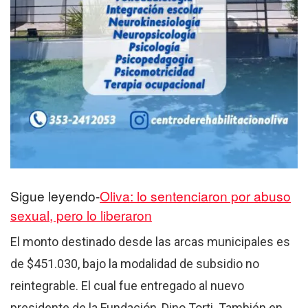
Sigue leyendo-
Oliva: lo sentenciaron por abuso
sexual, pero lo liberaron
El monto destinado desde las arcas municipales es
de $451.030, bajo la modalidad de subsidio no
reintegrable. El cual fue entregado al nuevo
presidente de la Fundación, Dino Torti. También en