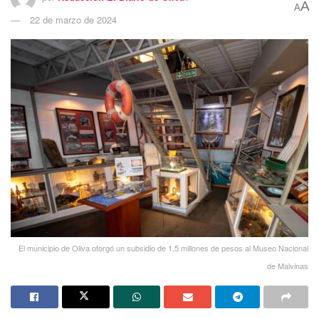
A
A
22 de marzo de 2024
El municipio de Oliva otorgó un subsidio de 1,5 millones de pesos al Museo Nacional
de Malvinas