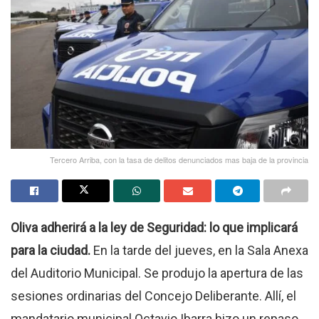
Tercero Arriba, con la tasa de delitos denunciados mas baja de la provincia
Oliva adherirá a la ley de Seguridad: lo que implicará
para la ciudad.
En la tarde del jueves, en la Sala Anexa
del Auditorio Municipal. Se produjo la apertura de las
sesiones ordinarias del Concejo Deliberante. Allí, el
mandatario municipal Octavio Ibarra hizo un repaso