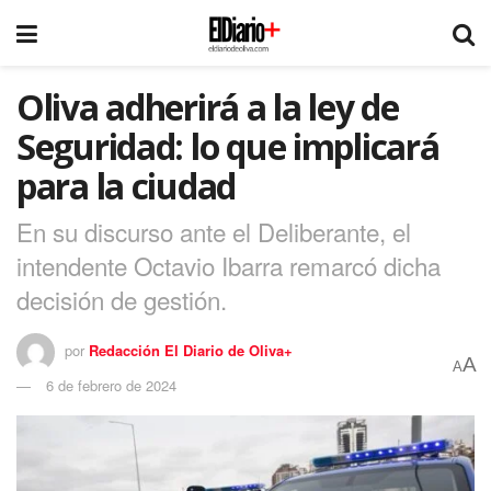
Oliva adherirá a la ley de
Seguridad: lo que implicará
para la ciudad
En su discurso ante el Deliberante, el
intendente Octavio Ibarra remarcó dicha
decisión de gestión.
por
Redacción El Diario de Oliva+
A
A
6 de febrero de 2024