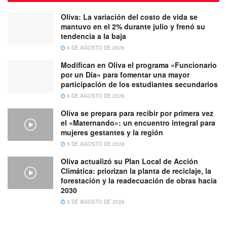
Oliva: La variación del costo de vida se
mantuvo en el 2% durante julio y frenó su
tendencia a la baja
6 DE AGOSTO DE 2026
Modifican en Oliva el programa «Funcionario
por un Día» para fomentar una mayor
participación de los estudiantes secundarios
6 DE AGOSTO DE 2026
Oliva se prepara para recibir por primera vez
el «Maternando»: un encuentro integral para
mujeres gestantes y la región
5 DE AGOSTO DE 2026
Oliva actualizó su Plan Local de Acción
Climática: priorizan la planta de reciclaje, la
forestación y la readecuación de obras hacia
2030
3 DE AGOSTO DE 2026