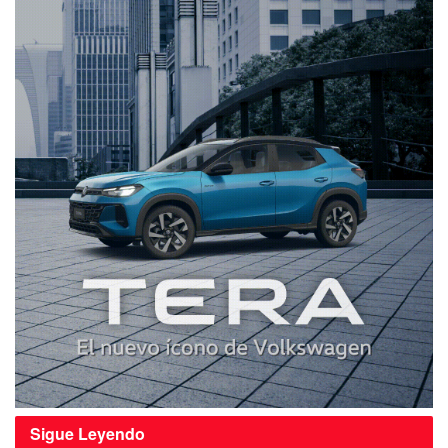
Sigue
Leyendo