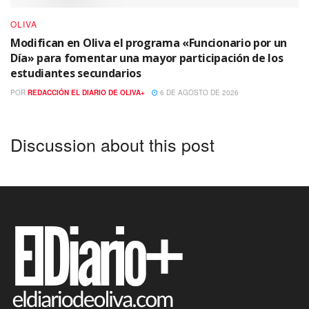
OLIVA
Modifican en Oliva el programa «Funcionario por un
Día» para fomentar una mayor participación de los
estudiantes secundarios
POR
REDACCIÓN EL DIARIO DE OLIVA+
6 DE AGOSTO DE 2026
Discussion about this post