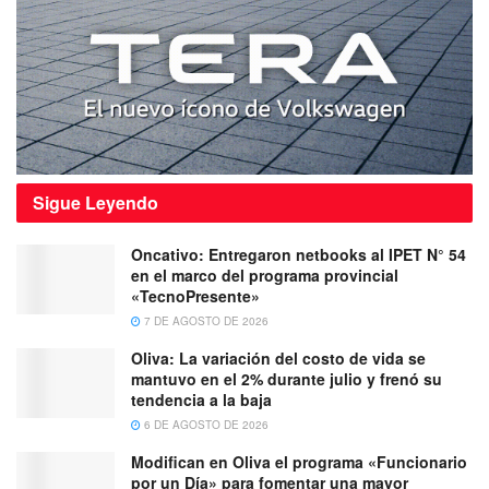
Sigue
Leyendo
Oncativo: Entregaron netbooks al IPET N° 54
en el marco del programa provincial
«TecnoPresente»
7 DE AGOSTO DE 2026
Oliva: La variación del costo de vida se
mantuvo en el 2% durante julio y frenó su
tendencia a la baja
6 DE AGOSTO DE 2026
Modifican en Oliva el programa «Funcionario
por un Día» para fomentar una mayor