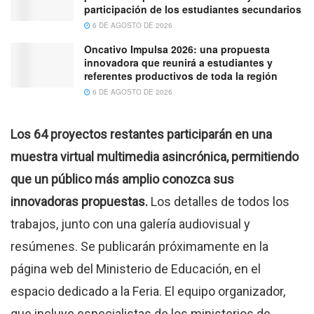
participación de los estudiantes secundarios
6 DE AGOSTO DE 2026
Oncativo Impulsa 2026: una propuesta
innovadora que reunirá a estudiantes y
referentes productivos de toda la región
6 DE AGOSTO DE 2026
Los 64 proyectos restantes participarán en una
muestra virtual multimedia asincrónica, permitiendo
que un público más amplio conozca sus
innovadoras propuestas.
Los detalles de todos los
trabajos, junto con una galería audiovisual y
resúmenes. Se publicarán próximamente en la
página web del Ministerio de Educación, en el
espacio dedicado a la Feria. El equipo organizador,
que incluye especialistas de los ministerios de