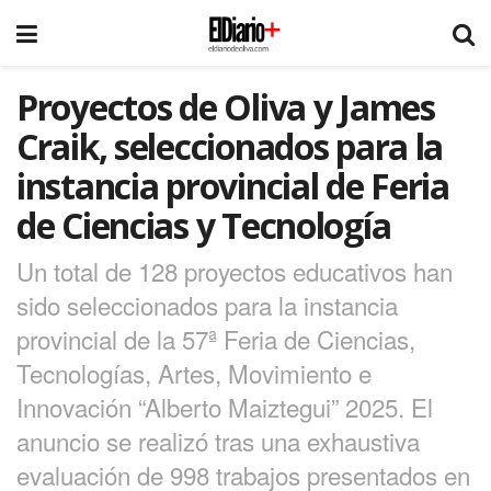
Proyectos de Oliva y James
Craik, seleccionados para la
instancia provincial de Feria
de Ciencias y Tecnología
Un total de 128 proyectos educativos han
sido seleccionados para la instancia
provincial de la 57ª Feria de Ciencias,
Tecnologías, Artes, Movimiento e
Innovación “Alberto Maiztegui” 2025. El
anuncio se realizó tras una exhaustiva
evaluación de 998 trabajos presentados en