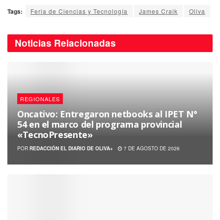
Tags:
Feria de Ciencias y Tecnología
James Craik
Oliva
Noticias
Relacionadas
REGIONALES
Oncativo: Entregaron netbooks al IPET N°
54 en el marco del programa provincial
«TecnoPresente»
POR
REDACCIÓN EL DIARIO DE OLIVA+
7 DE AGOSTO DE 2026