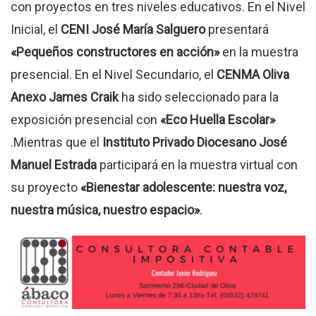
con proyectos en tres niveles educativos.
En el Nivel
Inicial, el
CENI José María Salguero
presentará
«Pequeños constructores en acción»
en la muestra
presencial
.
En el Nivel Secundario, el
CENMA Oliva
Anexo James Craik
ha sido seleccionado para la
exposición presencial con
«Eco Huella Escolar»
.M
ientras que el
Instituto Privado Diocesano José
Manuel Estrada
participará en la muestra virtual con
su proyecto
«Bienestar adolescente: nuestra voz,
nuestra música, nuestro espacio»
.