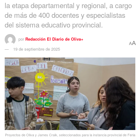
la etapa departamental y regional, a cargo
de más de 400 docentes y especialistas
del sistema educativo provincial.
por
Redacción El Diario de Oliva+
A
A
19 de septiembre de 2025
Proyectos de Oliva y James Craik, seleccionados para la instancia provincial de Feria