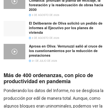
Climática: priorizan la planta de reciclaje, la
forestación y la readecuación de obras hacia
2030
3 DE AGOSTO DE 2026
El Deliberante de Oliva solicitó un pedido de
informes al Ejecutivo por los planes de
vivienda
3 DE AGOSTO DE 2026
Apross en Oliva: Venturuzzi salió al cruce de
los cuestionamientos por la reducción de
prestaciones
31 DE JULIO DE 2026
Más de 400 ordenanzas, con pico de
productividad en pandemia
Ponderando los datos del Informe, no se desglosa la
producción por edil de manera total. Aunque, como
algunos bloques eran uninominales, podemos ver la