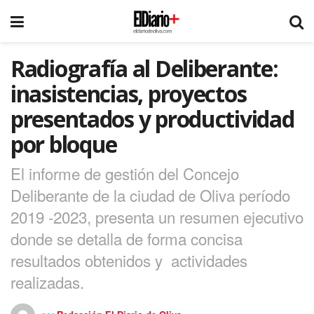
Radiografía al Deliberante:
inasistencias, proyectos
presentados y productividad
por bloque
El informe de gestión del Concejo
Deliberante de la ciudad de Oliva período
2019 -2023, presenta un resumen ejecutivo
donde se detalla de forma concisa
resultados obtenidos y actividades
realizadas.