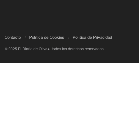
Contacto
Política de Cookies
Política de Privacidad
© 2025 El Diario de Oliva+ -todos los derechos reservados