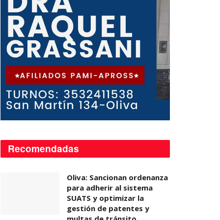
Recomendadas
Oliva: Sancionan ordenanza
para adherir al sistema
SUATS y optimizar la
gestión de patentes y
multas de tránsito