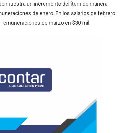
ado muestra un incremento del ítem de manera
muneraciones de enero. En los salarios de febrero
s remuneraciones de marzo en $30 mil.