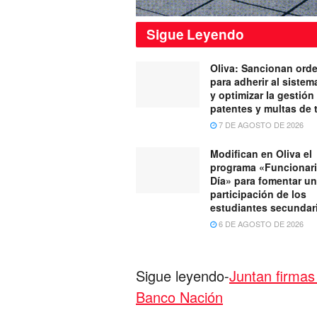
Sigue
Leyendo
Oliva: Sancionan ord
para adherir al siste
y optimizar la gestión
patentes y multas de 
7 DE AGOSTO DE 2026
Modifican en Oliva el
programa «Funcionari
Día» para fomentar u
participación de los
estudiantes secundar
6 DE AGOSTO DE 2026
Sigue leyendo-
Juntan firmas 
Banco Nación