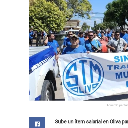
Acuerdo paritar
Sube un ítem salarial en Oliva p