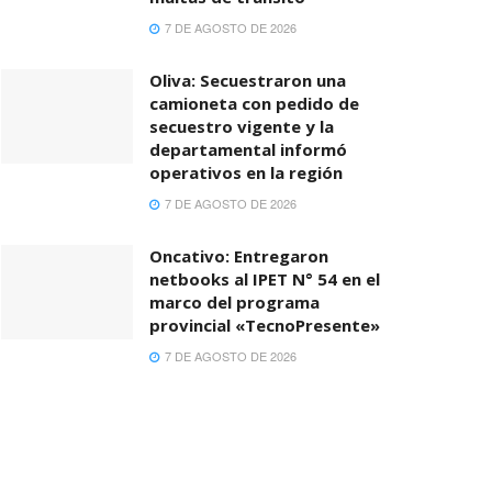
7 DE AGOSTO DE 2026
Oliva: Secuestraron una
camioneta con pedido de
secuestro vigente y la
departamental informó
operativos en la región
7 DE AGOSTO DE 2026
Oncativo: Entregaron
netbooks al IPET N° 54 en el
marco del programa
provincial «TecnoPresente»
7 DE AGOSTO DE 2026