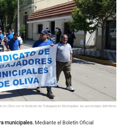
io en Oliva con el Sindicato de Trabajadores Municipales: los porcentajes definitivos
ara municipales.
Mediante el Boletín Oficial