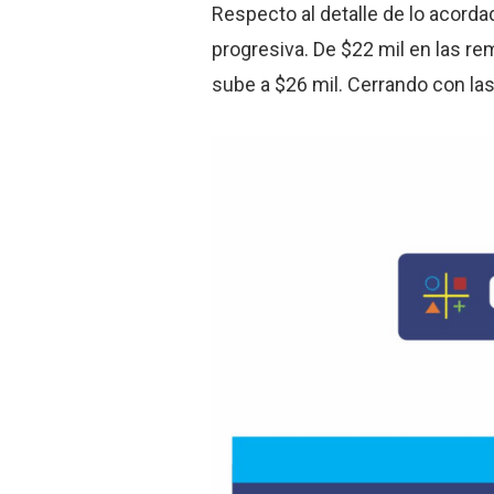
Respecto al detalle de lo acord
progresiva. De $22 mil en las re
sube a $26 mil. Cerrando con la