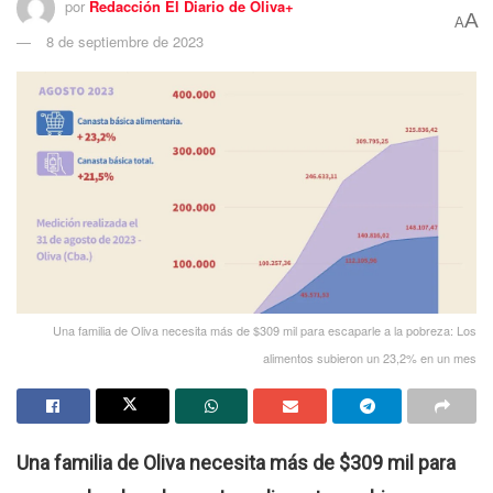
por
Redacción El Diario de Oliva+
A
A
8 de septiembre de 2023
Una familia de Oliva necesita más de $309 mil para escaparle a la pobreza: Los
alimentos subieron un 23,2% en un mes
Una familia de Oliva necesita más de $309 mil para