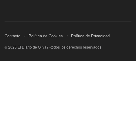
Contacto
Política de Cookies
Política de Privacidad
© 2025 El Diario de Oliva+ -todos los derechos reservados