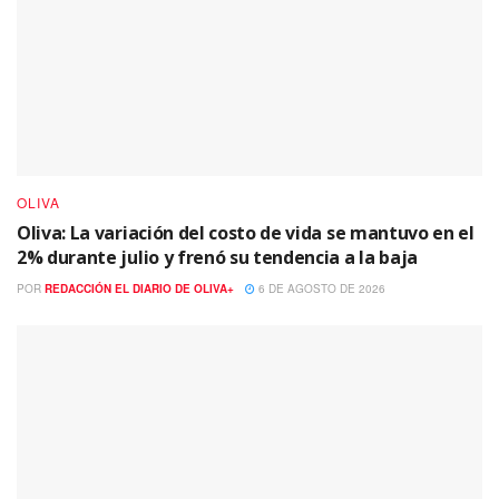
OLIVA
Oliva: La variación del costo de vida se mantuvo en el
2% durante julio y frenó su tendencia a la baja
POR
REDACCIÓN EL DIARIO DE OLIVA+
6 DE AGOSTO DE 2026