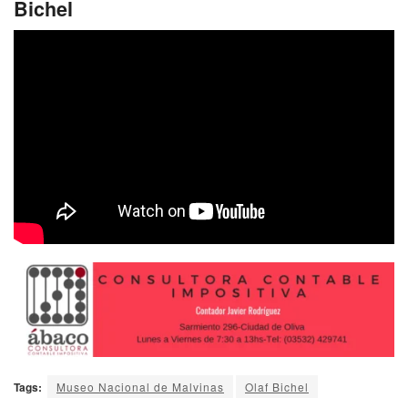
Bichel
Tags:
Museo Nacional de Malvinas
Olaf Bichel