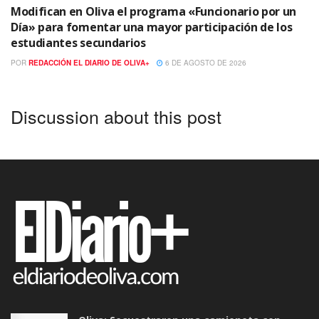
Modifican en Oliva el programa «Funcionario por un
Día» para fomentar una mayor participación de los
estudiantes secundarios
POR
REDACCIÓN EL DIARIO DE OLIVA+
6 DE AGOSTO DE 2026
Discussion about this post