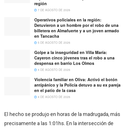
región
7 DE AGOSTO DE 2026
Operativos policiales en la región:
Detuvieron a un hombre por el robo de una
billetera en Almafuerte y a un joven armado
en Tancacha
5 DE AGOSTO DE 2026
Golpe a la inseguridad en Villa María:
Cayeron cinco jóvenes tras el robo a una
despensa en barrio Los Olmos
4 DE AGOSTO DE 2026
Violencia familiar en Oliva: Activó el botón
antipánico y la Policía detuvo a su ex pareja
en el patio de la casa
4 DE AGOSTO DE 2026
El hecho se produjo en horas de la madrugada, más
precisamente a las 1:01hs. En la intersección de