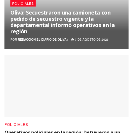
POLICIALES
Oliva: Secuestraron una camioneta con
pedido de secuestro vigente y la
departamental informó operativos en la
región
POR
REDACCIÓN EL DIARIO DE OLIVA+
7 DE AGOSTO DE 2026
POLICIALES
Operativos policiales en la región: Detuvieron a un