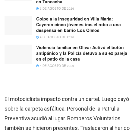
en Tancacha
5 DE AGOSTO DE 2026
Golpe a la inseguridad en Villa María:
Cayeron cinco jóvenes tras el robo a una
despensa en barrio Los Olmos
4 DE AGOSTO DE 2026
Violencia familiar en Oliva: Activó el botón
antipánico y la Policía detuvo a su ex pareja
en el patio de la casa
4 DE AGOSTO DE 2026
El motociclista impactó contra un cartel. Luego cayó
sobre la carpeta asfáltica. Personal de la Patrulla
Preventiva acudió al lugar. Bomberos Voluntarios
también se hicieron presentes. Trasladaron al herido