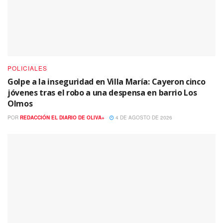
POLICIALES
Golpe a la inseguridad en Villa María: Cayeron cinco
jóvenes tras el robo a una despensa en barrio Los
Olmos
POR
REDACCIÓN EL DIARIO DE OLIVA+
4 DE AGOSTO DE 2026