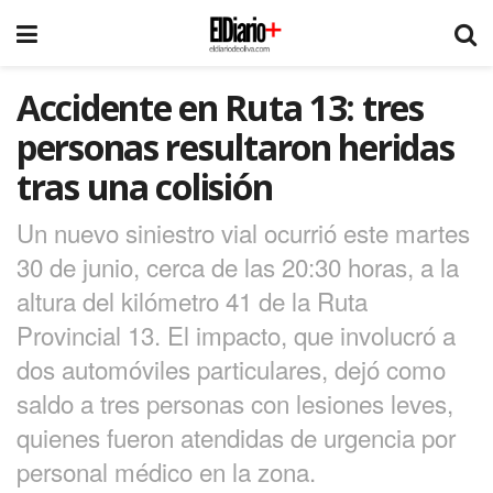
Accidente en Ruta 13: tres
personas resultaron heridas
tras una colisión
Un nuevo siniestro vial ocurrió este martes
30 de junio, cerca de las 20:30 horas, a la
altura del kilómetro 41 de la Ruta
Provincial 13. El impacto, que involucró a
dos automóviles particulares, dejó como
saldo a tres personas con lesiones leves,
quienes fueron atendidas de urgencia por
personal médico en la zona.