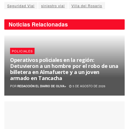
Seguridad Vial
siniestro vial
Villa del Rosario
Noticias
Relacionadas
POLICIALES
Operativos policiales en la región:
Detuvieron a un hombre por el robo de una
billetera en Almafuerte y a un joven
armado en Tancacha
POR
REDACCIÓN EL DIARIO DE OLIVA+
5 DE AGOSTO DE 2026