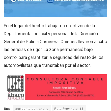
En el lugar del hecho trabajaron efectivos de la
Departamental policial y personal de la Dirección
General de Policía Caminera. Quienes llevaron a cabo
las pericias de rigor. La zona permaneció bajo
control para garantizar la seguridad del resto de los
automovilistas que transitaban por el sector.
Tags:
accidente de tránsito
Ruta Provincial 13