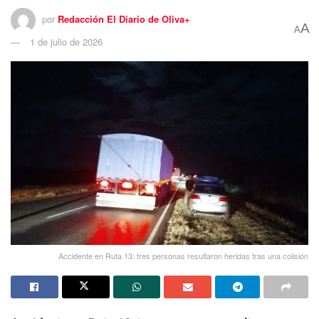
por
Redacción El Diario de Oliva+
A
A
1 de julio de 2026
Accidente en Ruta 13: tres personas resultaron heridas tras una colisión