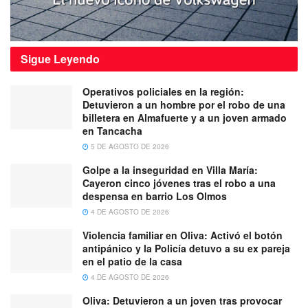
Sigue
Leyendo
Operativos policiales en la región:
Detuvieron a un hombre por el robo de una
billetera en Almafuerte y a un joven armado
en Tancacha
5 DE AGOSTO DE 2026
Golpe a la inseguridad en Villa María:
Cayeron cinco jóvenes tras el robo a una
despensa en barrio Los Olmos
4 DE AGOSTO DE 2026
Violencia familiar en Oliva: Activó el botón
antipánico y la Policía detuvo a su ex pareja
en el patio de la casa
4 DE AGOSTO DE 2026
Oliva: Detuvieron a un joven tras provocar