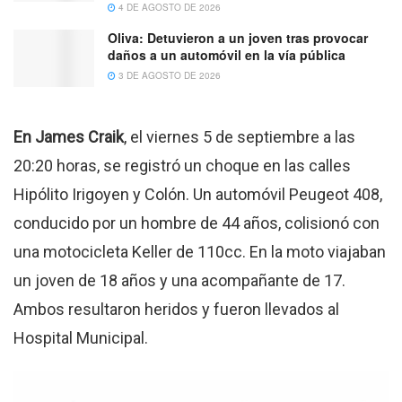
4 DE AGOSTO DE 2026
Oliva: Detuvieron a un joven tras provocar
daños a un automóvil en la vía pública
3 DE AGOSTO DE 2026
En James Craik
, el viernes 5 de septiembre a las
20:20 horas, se registró un choque en las calles
Hipólito Irigoyen y Colón
.
Un automóvil Peugeot 408,
conducido por un hombre de 44 años, colisionó con
una motocicleta Keller de 110cc
.
En la moto viajaban
un joven de 18 años y una acompañante de 17
.
Ambos resultaron heridos y fueron llevados al
Hospital Municipal
.