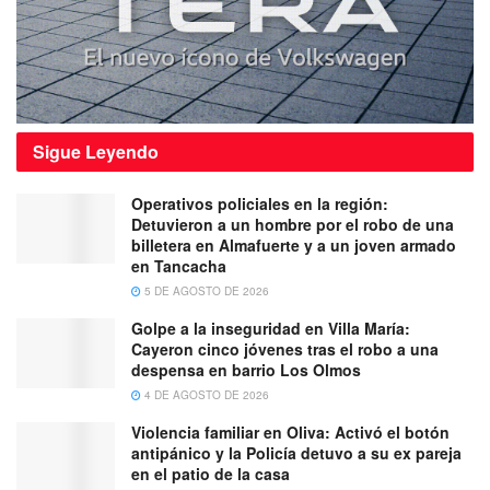
Sigue
Leyendo
Operativos policiales en la región:
Detuvieron a un hombre por el robo de una
billetera en Almafuerte y a un joven armado
en Tancacha
5 DE AGOSTO DE 2026
Golpe a la inseguridad en Villa María:
Cayeron cinco jóvenes tras el robo a una
despensa en barrio Los Olmos
4 DE AGOSTO DE 2026
Violencia familiar en Oliva: Activó el botón
antipánico y la Policía detuvo a su ex pareja
en el patio de la casa