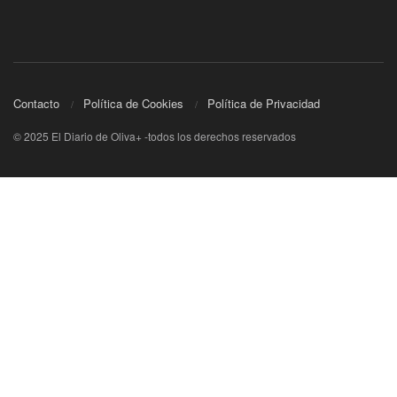
Contacto
Política de Cookies
Política de Privacidad
© 2025 El Diario de Oliva+ -todos los derechos reservados