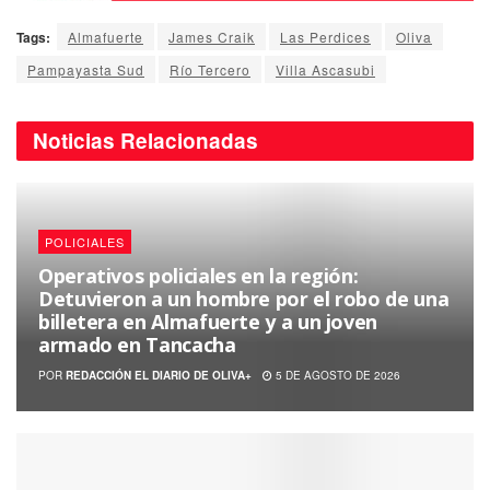
Tags:
Almafuerte
James Craik
Las Perdices
Oliva
Pampayasta Sud
Río Tercero
Villa Ascasubi
Noticias
Relacionadas
POLICIALES
Operativos policiales en la región:
Detuvieron a un hombre por el robo de una
billetera en Almafuerte y a un joven
armado en Tancacha
POR
REDACCIÓN EL DIARIO DE OLIVA+
5 DE AGOSTO DE 2026