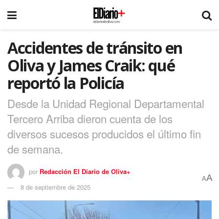
Accidentes de tránsito en
Oliva y James Craik: qué
reportó la Policía
Desde la Unidad Regional Departamental
Tercero Arriba dieron cuenta de los
diversos sucesos producidos el último fin
de semana.
por
Redacción El Diario de Oliva+
A
A
8 de septiembre de 2025