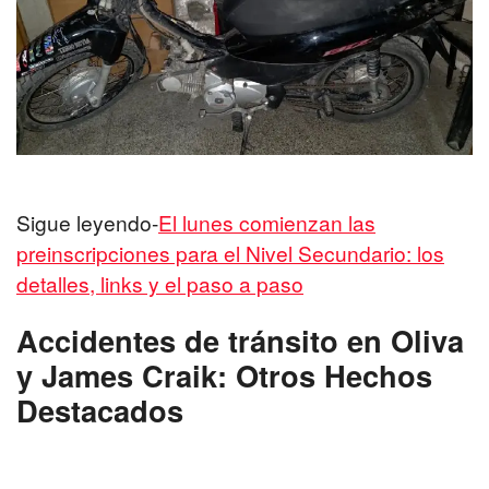
Sigue leyendo-
El lunes comienzan las
preinscripciones para el Nivel Secundario: los
detalles, links y el paso a paso
Accidentes de tránsito en Oliva
y James Craik: Otros Hechos
Destacados