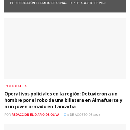
POR
REDACCIÓN EL DIARIO DE OLIVA+
7 DE AGOSTO DE 2026
POLICIALES
Operativos policiales en la región: Detuvieron a un
hombre por el robo de una billetera en Almafuerte y
a un joven armado en Tancacha
POR
REDACCIÓN EL DIARIO DE OLIVA+
5 DE AGOSTO DE 2026