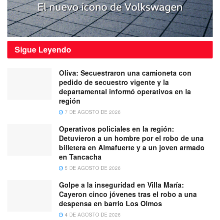
Sigue
Leyendo
Oliva: Secuestraron una camioneta con
pedido de secuestro vigente y la
departamental informó operativos en la
región
7 DE AGOSTO DE 2026
Operativos policiales en la región:
Detuvieron a un hombre por el robo de una
billetera en Almafuerte y a un joven armado
en Tancacha
5 DE AGOSTO DE 2026
Golpe a la inseguridad en Villa María:
Cayeron cinco jóvenes tras el robo a una
despensa en barrio Los Olmos
4 DE AGOSTO DE 2026