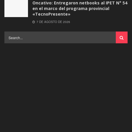
Oncativo: Entregaron netbooks al IPET N° 54
en el marco del programa provincial
«TecnoPresente»
7 DE AGOSTO DE 2026