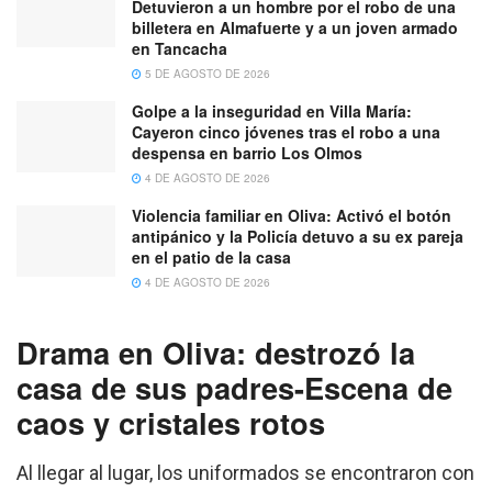
Detuvieron a un hombre por el robo de una
billetera en Almafuerte y a un joven armado
en Tancacha
5 DE AGOSTO DE 2026
Golpe a la inseguridad en Villa María:
Cayeron cinco jóvenes tras el robo a una
despensa en barrio Los Olmos
4 DE AGOSTO DE 2026
Violencia familiar en Oliva: Activó el botón
antipánico y la Policía detuvo a su ex pareja
en el patio de la casa
4 DE AGOSTO DE 2026
Drama en Oliva: destrozó la
casa de sus padres-Escena de
caos y cristales rotos
Al llegar al lugar, los uniformados se encontraron con