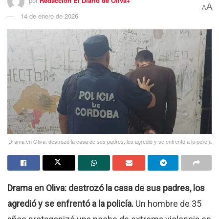
por
Redacción El Diario de Oliva+
A
A
14 de enero de 2026
Drama en Oliva: destrozó la casa de sus padres, los agredió y se enfrentó a la policía
Drama en Oliva: destrozó la casa de sus padres, los
agredió y se enfrentó a la policía.
Un hombre de 35