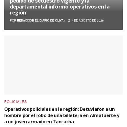
pedido de secuestro vigente y la
departamental informó operativos en la
región
POR
REDACCIÓN EL DIARIO DE OLIVA+
7 DE AGOSTO DE 2026
POLICIALES
Operativos policiales en la región: Detuvieron a un
hombre por el robo de una billetera en Almafuerte y
a un joven armado en Tancacha