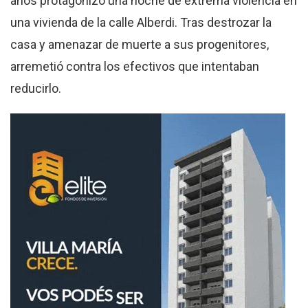
años protagonizó una noche de extrema violencia en
una vivienda de la calle Alberdi. Tras destrozar la
casa y amenazar de muerte a sus progenitores,
arremetió contra los efectivos que intentaban
reducirlo.