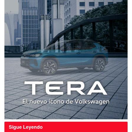
Sigue
Leyendo