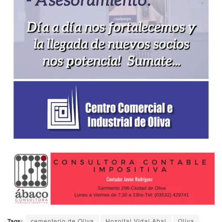
Tags:
cementerio de Oliva
Hospital Vidal Abal
Oliva