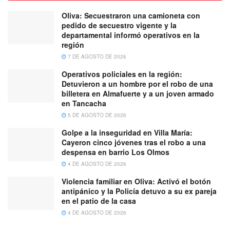
Oliva: Secuestraron una camioneta con
pedido de secuestro vigente y la
departamental informó operativos en la
región
7 DE AGOSTO DE 2026
Operativos policiales en la región:
Detuvieron a un hombre por el robo de una
billetera en Almafuerte y a un joven armado
en Tancacha
5 DE AGOSTO DE 2026
Golpe a la inseguridad en Villa María:
Cayeron cinco jóvenes tras el robo a una
despensa en barrio Los Olmos
4 DE AGOSTO DE 2026
Violencia familiar en Oliva: Activó el botón
antipánico y la Policía detuvo a su ex pareja
en el patio de la casa
4 DE AGOSTO DE 2026