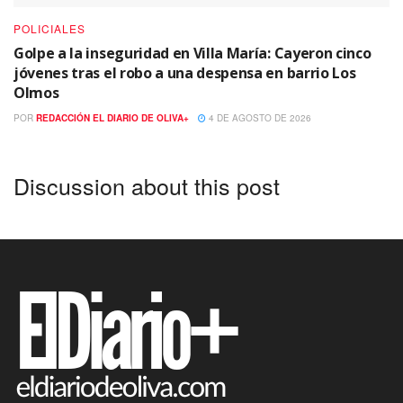
POLICIALES
Golpe a la inseguridad en Villa María: Cayeron cinco
jóvenes tras el robo a una despensa en barrio Los
Olmos
POR
REDACCIÓN EL DIARIO DE OLIVA+
4 DE AGOSTO DE 2026
Discussion about this post