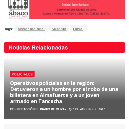
Tags:
accidente fatal
Ausonia
Oliva
Noticias
Relacionadas
POLICIALES
Operativos policiales en la región:
Detuvieron a un hombre por el robo de una
billetera en Almafuerte y a un joven
armado en Tancacha
POR
REDACCIÓN EL DIARIO DE OLIVA+
5 DE AGOSTO DE 2026