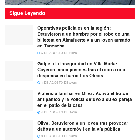
Sigue
Leyendo
Operativos policiales en la región:
Detuvieron a un hombre por el robo de una
billetera en Almafuerte y a un joven armado
en Tancacha
5 DE AGOSTO DE 2026
Golpe a la inseguridad en Villa María:
Cayeron cinco jóvenes tras el robo a una
despensa en barrio Los Olmos
4 DE AGOSTO DE 2026
Violencia familiar en Oliva: Activó el botón
antipánico y la Policía detuvo a su ex pareja
en el patio de la casa
4 DE AGOSTO DE 2026
Oliva: Detuvieron a un joven tras provocar
daños a un automóvil en la vía pública
3 DE AGOSTO DE 2026