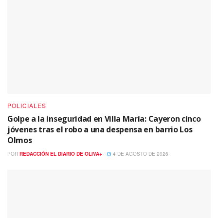
POLICIALES
Golpe a la inseguridad en Villa María: Cayeron cinco
jóvenes tras el robo a una despensa en barrio Los
Olmos
POR
REDACCIÓN EL DIARIO DE OLIVA+
4 DE AGOSTO DE 2026