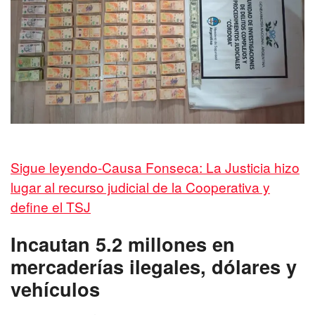
Sigue leyendo-Causa Fonseca: La Justicia hizo
lugar al recurso judicial de la Cooperativa y
define el TSJ
Incautan 5.2 millones en
mercaderías ilegales, dólares y
vehículos