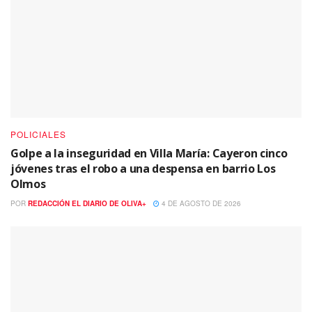
POLICIALES
Golpe a la inseguridad en Villa María: Cayeron cinco
jóvenes tras el robo a una despensa en barrio Los
Olmos
POR
REDACCIÓN EL DIARIO DE OLIVA+
4 DE AGOSTO DE 2026