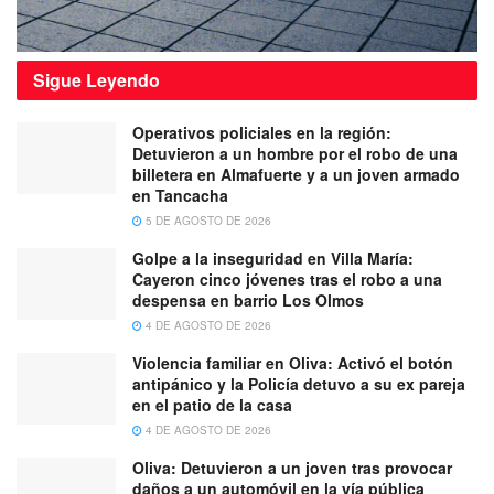
Sigue
Leyendo
Operativos policiales en la región:
Detuvieron a un hombre por el robo de una
billetera en Almafuerte y a un joven armado
en Tancacha
5 DE AGOSTO DE 2026
Golpe a la inseguridad en Villa María:
Cayeron cinco jóvenes tras el robo a una
despensa en barrio Los Olmos
4 DE AGOSTO DE 2026
Violencia familiar en Oliva: Activó el botón
antipánico y la Policía detuvo a su ex pareja
en el patio de la casa
4 DE AGOSTO DE 2026
Oliva: Detuvieron a un joven tras provocar
daños a un automóvil en la vía pública