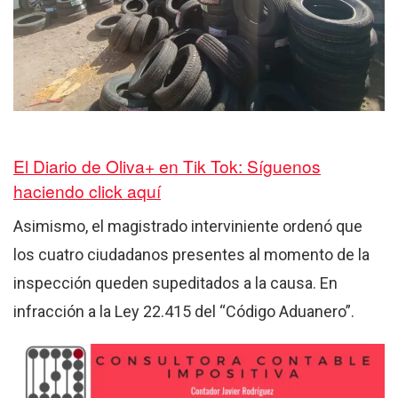
El Diario de Oliva+ en Tik Tok: Síguenos
haciendo click aquí
Asimismo, el magistrado interviniente ordenó que
los cuatro ciudadanos presentes al momento de la
inspección queden supeditados a la causa. En
infracción a la Ley 22.415 del “Código Aduanero”.