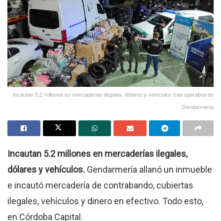
Incautan 5.2 millones en mercaderías ilegales, dólares y vehículos tras operativo de
Gendarmería
Incautan 5.2 millones en mercaderías ilegales,
dólares y vehículos.
Gendarmería allanó un inmueble
e incautó mercadería de contrabando, cubiertas
ilegales, vehículos y dinero en efectivo. Todo esto,
en Córdoba Capital.