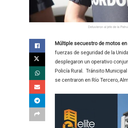
Detuvieron al jefe de la Patr
Múltiple secuestro de motos en O
fuerzas de seguridad de la Unid
desplegaron un operativo conjunto
Policía Rural. Tránsito Municipa
se centraron en Río Tercero, Al