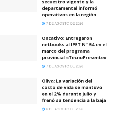
secuestro vigente y la
departamental informó
operativos en la región
7 DE AGOSTO DE 2026
Oncativo: Entregaron
netbooks al IPET N° 54 en el
marco del programa
provincial «TecnoPresente»
7 DE AGOSTO DE 2026
Oliva: La variación del
costo de vida se mantuvo
en el 2% durante julio y
frenó su tendencia a la baja
6 DE AGOSTO DE 2026