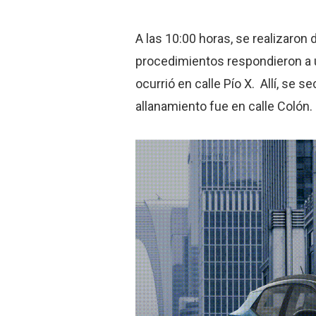
A las 10:00 horas, se realizaron
procedimientos respondieron a u
ocurrió en calle Pío X. Allí, se 
allanamiento fue en calle Colón. 