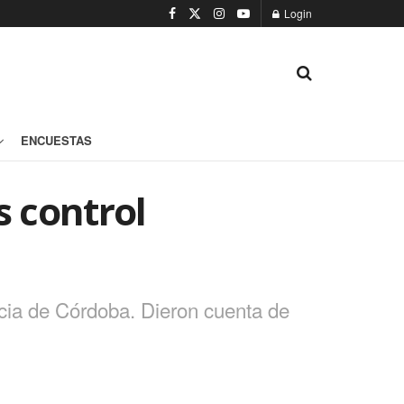
Login
ENCUESTAS
s control
ncia de Córdoba. Dieron cuenta de