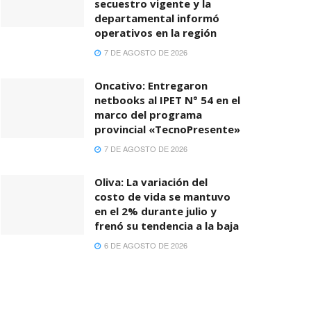
secuestro vigente y la
departamental informó
operativos en la región
7 DE AGOSTO DE 2026
Oncativo: Entregaron
netbooks al IPET N° 54 en el
marco del programa
provincial «TecnoPresente»
7 DE AGOSTO DE 2026
Oliva: La variación del
costo de vida se mantuvo
en el 2% durante julio y
frenó su tendencia a la baja
6 DE AGOSTO DE 2026