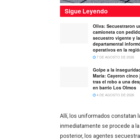
Sigue
Leyendo
Oliva: Secuestraron u
camioneta con pedid
secuestro vigente y la
departamental inform
operativos en la regi
7 DE AGOSTO DE 2026
Golpe a la inseguridad
María: Cayeron cinco
tras el robo a una de
en barrio Los Olmos
4 DE AGOSTO DE 2026
Allí, los uniformados constatan 
inmediatamente se procede a la 
posterior, los agentes secuestra