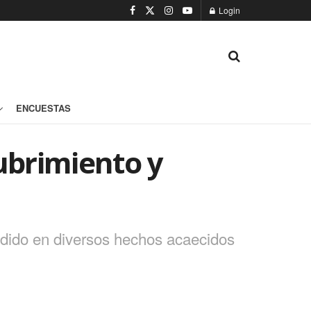
Login
ENCUESTAS
ubrimiento y
edido en diversos hechos acaecidos