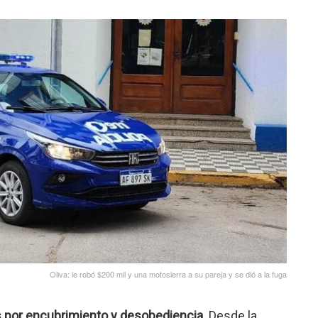
Oliva: le robó $200 mil y una motosierra a su pareja y se dió a la fuga
s por encubrimiento y desobediencia.
Desde la