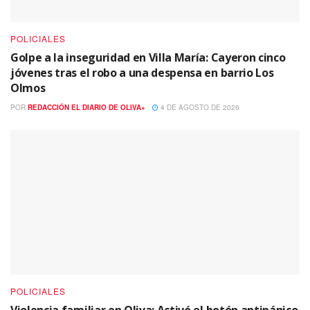
POLICIALES
Golpe a la inseguridad en Villa María: Cayeron cinco
jóvenes tras el robo a una despensa en barrio Los
Olmos
POR
REDACCIÓN EL DIARIO DE OLIVA+
4 DE AGOSTO DE 2026
POLICIALES
Violencia familiar en Oliva: Activó el botón antipánico