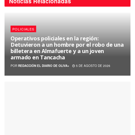
Noticias
Relacionadas
POLICIALES
Operativos policiales en la región:
Detuvieron a un hombre por el robo de una
billetera en Almafuerte y a un joven
armado en Tancacha
POR
REDACCIÓN EL DIARIO DE OLIVA+
5 DE AGOSTO DE 2026