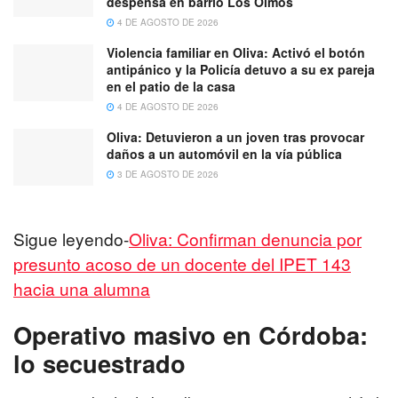
despensa en barrio Los Olmos
4 DE AGOSTO DE 2026
Violencia familiar en Oliva: Activó el botón
antipánico y la Policía detuvo a su ex pareja
en el patio de la casa
4 DE AGOSTO DE 2026
Oliva: Detuvieron a un joven tras provocar
daños a un automóvil en la vía pública
3 DE AGOSTO DE 2026
Sigue leyendo-
Oliva: Confirman denuncia por
presunto acoso de un docente del IPET 143
hacia una alumna
Operativo masivo en Córdoba:
lo secuestrado