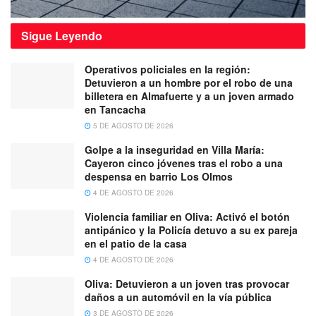
Sigue
Leyendo
Operativos policiales en la región:
Detuvieron a un hombre por el robo de una
billetera en Almafuerte y a un joven armado
en Tancacha
5 DE AGOSTO DE 2026
Golpe a la inseguridad en Villa María:
Cayeron cinco jóvenes tras el robo a una
despensa en barrio Los Olmos
4 DE AGOSTO DE 2026
Violencia familiar en Oliva: Activó el botón
antipánico y la Policía detuvo a su ex pareja
en el patio de la casa
4 DE AGOSTO DE 2026
Oliva: Detuvieron a un joven tras provocar
daños a un automóvil en la vía pública
3 DE AGOSTO DE 2026