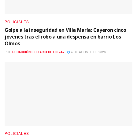
POLICIALES
Golpe a la inseguridad en Villa María: Cayeron cinco
jóvenes tras el robo a una despensa en barrio Los
Olmos
POR
REDACCIÓN EL DIARIO DE OLIVA+
4 DE AGOSTO DE 2026
POLICIALES