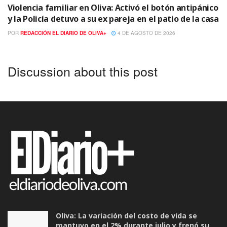
Violencia familiar en Oliva: Activó el botón antipánico
y la Policía detuvo a su ex pareja en el patio de la casa
POR
REDACCIÓN EL DIARIO DE OLIVA+
4 DE AGOSTO DE 2026
Discussion about this post
Oliva: La variación del costo de vida se
mantuvo en el 2% durante julio y frenó su