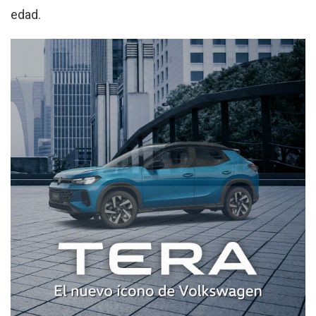
edad.