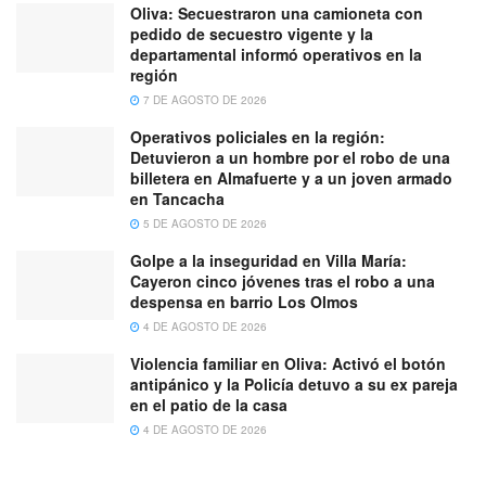
Oliva: Secuestraron una camioneta con
pedido de secuestro vigente y la
departamental informó operativos en la
región
7 DE AGOSTO DE 2026
Operativos policiales en la región:
Detuvieron a un hombre por el robo de una
billetera en Almafuerte y a un joven armado
en Tancacha
5 DE AGOSTO DE 2026
Golpe a la inseguridad en Villa María:
Cayeron cinco jóvenes tras el robo a una
despensa en barrio Los Olmos
4 DE AGOSTO DE 2026
Violencia familiar en Oliva: Activó el botón
antipánico y la Policía detuvo a su ex pareja
en el patio de la casa
4 DE AGOSTO DE 2026