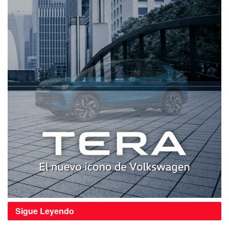
Sigue
Leyendo