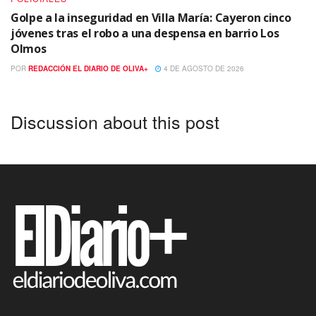
Golpe a la inseguridad en Villa María: Cayeron cinco
jóvenes tras el robo a una despensa en barrio Los
Olmos
POR
REDACCIÓN EL DIARIO DE OLIVA+
4 DE AGOSTO DE 2026
Discussion about this post