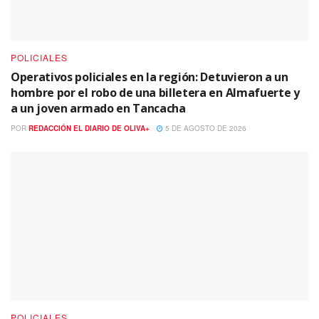
POLICIALES
Operativos policiales en la región: Detuvieron a un
hombre por el robo de una billetera en Almafuerte y
a un joven armado en Tancacha
POR
REDACCIÓN EL DIARIO DE OLIVA+
5 DE AGOSTO DE 2026
POLICIALES